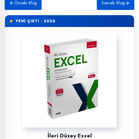
Önceki Blog
Sonraki Blog
YENİ ÇIKTI · 2026
İleri Düzey Excel