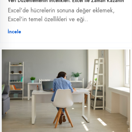
Veri Düzenlemenin İncelikleri: Excel ile Zaman Kazanın
Excel'de hücrelerin sonuna değer eklemek,
Excel'in temel özellikleri ve eği..
İncele