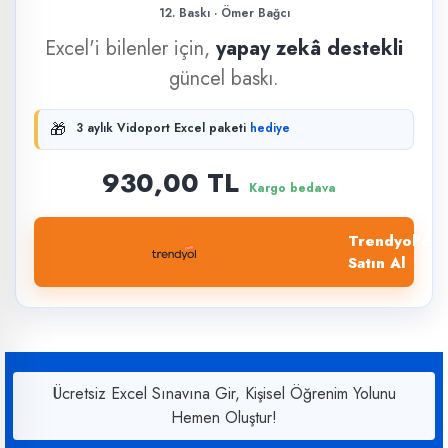
12. Baskı · Ömer Bağcı
Excel'i bilenler için,
yapay zekâ destekli
güncel baskı.
🎁
3 aylık Vidoport Excel paketi
hediye
930,00 TL
Kargo bedava
Trendyol'dan
Satın Al
Ücretsiz Excel Sınavına Gir, Kişisel Öğrenim Yolunu
Hemen Oluştur!