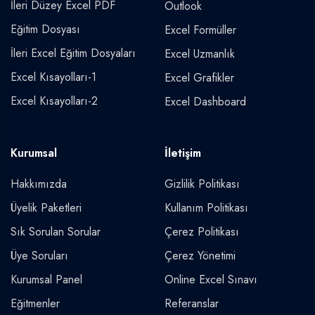
İleri Düzey Excel PDF
Outlook
Eğitim Dosyası
Excel Formüller
İleri Excel Eğitim Dosyaları
Excel Uzmanlık
Excel Kısayolları-1
Excel Grafikler
Excel Kısayolları-2
Excel Dashboard
Kurumsal
İletişim
Hakkımızda
Gizlilik Politikası
Üyelik Paketleri
Kullanım Politikası
Sık Sorulan Sorular
Çerez Politikası
Üye Soruları
Çerez Yönetimi
Kurumsal Panel
Online Excel Sınavı
Eğitmenler
Referanslar