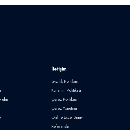
İletişim
Gizlilik Politikası
i
Kullanım Politikası
rular
Çerez Politikası
Çerez Yönetimi
l
Online Excel Sınavı
Referanslar