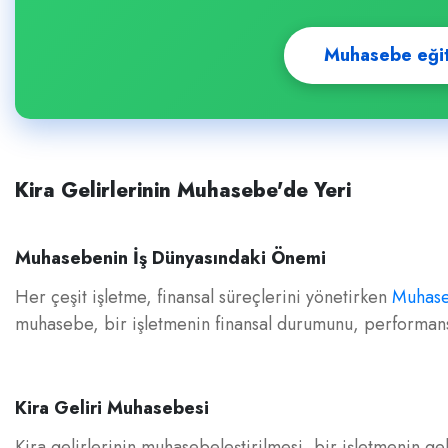
Muhasebe eğitim
Kira Gelirlerinin Muhasebe'de Yeri
Muhasebenin İş Dünyasındaki Önemi
Her çeşit işletme, finansal süreçlerini yönetirken
Muhas
muhasebe, bir işletmenin finansal durumunu, performansını
Kira Geliri Muhasebesi
Kira gelirlerinin muhasebeleştirilmesi, bir işletmenin g