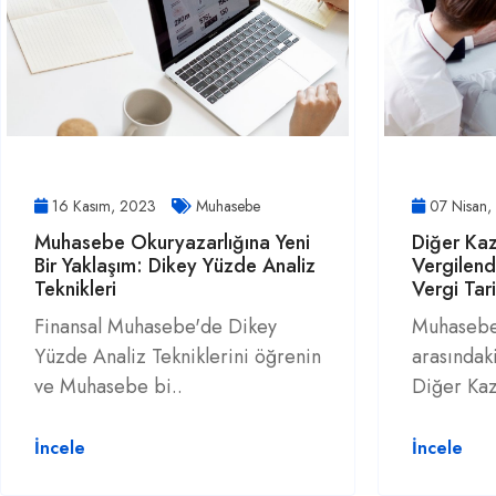
16 Kasım, 2023
Muhasebe
07 Nisan
Muhasebe Okuryazarlığına Yeni
Diğer Kaz
Bir Yaklaşım: Dikey Yüzde Analiz
Vergilen
Teknikleri
Vergi Tarif
Finansal Muhasebe'de Dikey
Muhasebe 
Yüzde Analiz Tekniklerini öğrenin
arasındaki
ve Muhasebe bi..
Diğer Kaz
İncele
İncele