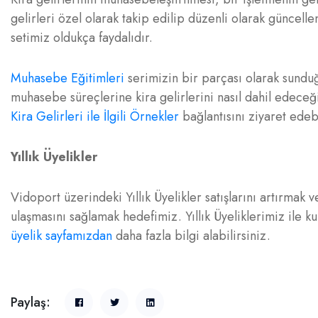
gelirleri özel olarak takip edilip düzenli olarak güncell
setimiz oldukça faydalıdır.
Muhasebe Eğitimleri
serimizin bir parçası olarak sunduğu
muhasebe süreçlerine kira gelirlerini nasıl dahil edeceği
Kira Gelirleri ile İlgili Örnekler
bağlantısını ziyaret edebi
Yıllık Üyelikler
Vidoport üzerindeki Yıllık Üyelikler satışlarını artırmak
ulaşmasını sağlamak hedefimiz. Yıllık Üyeliklerimiz ile k
üyelik sayfamızdan
daha fazla bilgi alabilirsiniz.
Paylaş: