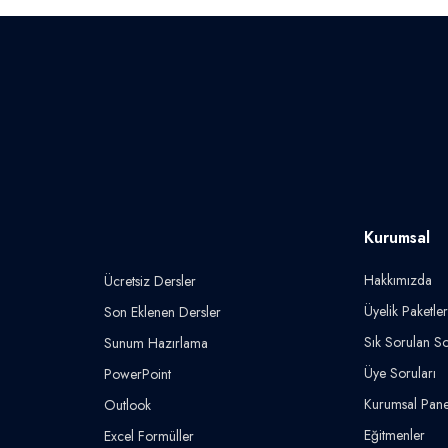
Kurumsal
Hakkımızda
Ücretsiz Dersler
Üyelik Paketler
Son Eklenen Dersler
Sık Sorulan So
Sunum Hazırlama
Üye Soruları
PowerPoint
Kurumsal Pane
Outlook
Eğitmenler
Excel Formüller