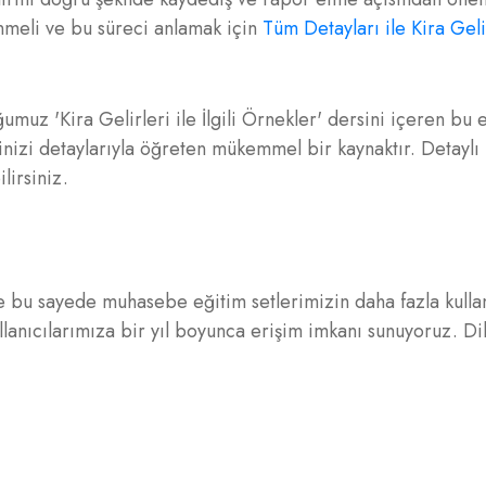
enmeli ve bu süreci anlamak için
Tüm Detayları ile Kira Geli
muz 'Kira Gelirleri ile İlgili Örnekler' dersini içeren bu e
nizi detaylarıyla öğreten mükemmel bir kaynaktır. Detaylı b
lirsiniz.
 ve bu sayede muhasebe eğitim setlerimizin daha fazla kulla
ullanıcılarımıza bir yıl boyunca erişim imkanı sunuyoruz. Di