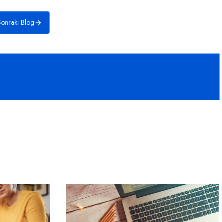
onraki Blog