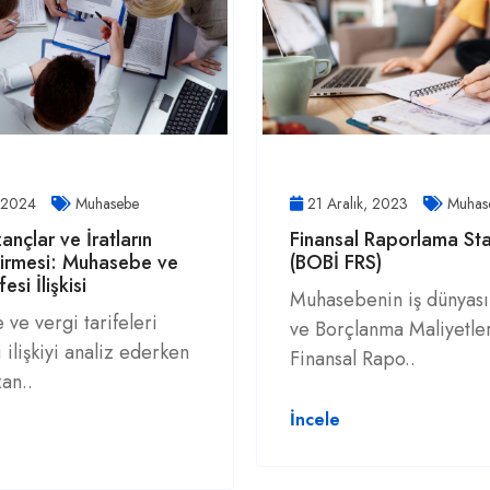
, 2024
Muhasebe
21 Aralık, 2023
Muhas
ançlar ve İratların
Finansal Raporlama St
dirmesi: Muhasebe ve
(BOBİ FRS)
esi İlişkisi
Muhasebenin iş dünyası
ve vergi tarifeleri
ve Borçlanma Maliyetler
 ilişkiyi analiz ederken
Finansal Rapo..
an..
İncele