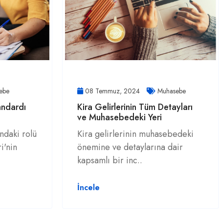
ebe
08 Temmuz, 2024
Muhasebe
andardı
Kira Gelirlerinin Tüm Detayları
ve Muhasebedeki Yeri
ndaki rolü
Kira gelirlerinin muhasebedeki
i'nin
önemine ve detaylarına dair
kapsamlı bir inc..
İncele