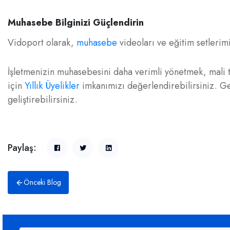
Muhasebe Bilginizi Güçlendirin
Vidoport olarak,
muhasebe
videoları ve eğitim setlerimi
İşletmenizin muhasebesini daha verimli yönetmek, mali 
için
Yıllık Üyelikler
imkanımızı değerlendirebilirsiniz. Ge
geliştirebilirsiniz.
Paylaş:
Önceki Blog