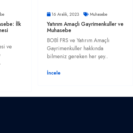
be
16 Aralık, 2023
Muhasebe
sebe: İlk
Yatırım Amaçlı Gayrimenkuller ve
mesi
Muhasebe
BOBİ FRS ve Yatırım Amaçlı
si ve
Gayrimenkuller hakkında
e
bilmeniz gereken her şey..
.
İncele