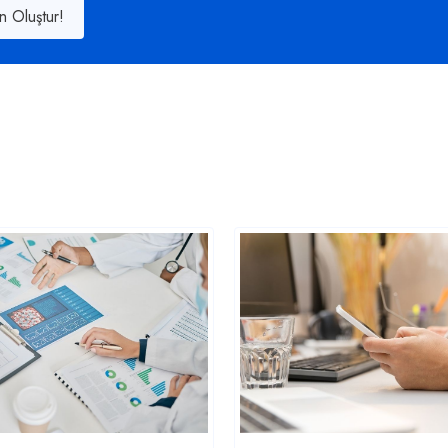
n Oluştur!