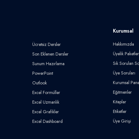
Kurumsal
Hakkımızda
Ücretsiz Dersler
Üyelik Paketler
Son Eklenen Dersler
Sık Sorulan So
Sunum Hazırlama
Üye Soruları
PowerPoint
Kurumsal Pane
Outlook
Eğitmenler
Excel Formüller
Kitaplar
Excel Uzmanlık
Etiketler
Excel Grafikler
Üye Girişi
Excel Dashboard