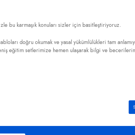
zle bu karmaşık konuları sizler için basitleştiriyoruz.
tabloları doğru okumak ve yasal yükümlülükleri tam anlamı
niş eğitim setlerimize hemen ulaşarak bilgi ve becerilerin
S