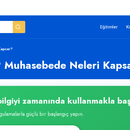
Eğitimler
K
Kapsar?
r? Muhasebede Neleri Kaps
ilgiyi zamanında kullanmakla baş
ulamalarla güçlü bir başlangıç yapın.