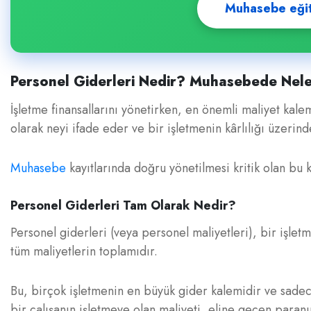
Muhasebe eğitim
Personel Giderleri Nedir? Muhasebede Nele
İşletme finansallarını yönetirken, en önemli maliyet kale
olarak neyi ifade eder ve bir işletmenin kârlılığı üzerinde
Muhasebe
kayıtlarında doğru yönetilmesi kritik olan bu 
Personel Giderleri Tam Olarak Nedir?
Personel giderleri (veya personel maliyetleri), bir işletm
tüm maliyetlerin toplamıdır.
Bu, birçok işletmenin en büyük gider kalemidir ve sadec
bir çalışanın işletmeye olan maliyeti, eline geçen paranı