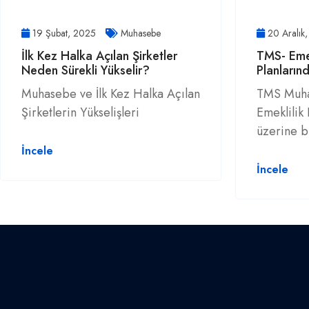
19 Şubat, 2025
Muhasebe
20 Aralık
İlk Kez Halka Açılan Şirketler
TMS- Emek
Neden Sürekli Yükselir?
Planların
Muhasebe ve İlk Kez Halka Açılan
TMS Muha
Şirketlerin Yükselişleri
Emeklilik
üzerine bi
İncele
İncele