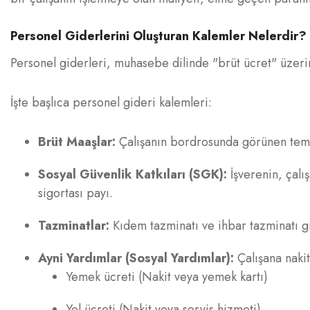
Personel Giderlerini Oluşturan Kalemler Nelerdir?
Personel giderleri, muhasebe dilinde "brüt ücret" üzeri
İşte başlıca personel gideri kalemleri:
Brüt Maaşlar:
Çalışanın bordrosunda görünen teme
Sosyal Güvenlik Katkıları (SGK):
İşverenin, çalı
sigortası payı.
Tazminatlar:
Kıdem tazminatı ve ihbar tazminatı gibi
Ayni Yardımlar (Sosyal Yardımlar):
Çalışana nakit
Yemek ücreti (Nakit veya yemek kartı)
Yol ücreti (Nakit veya servis hizmeti)