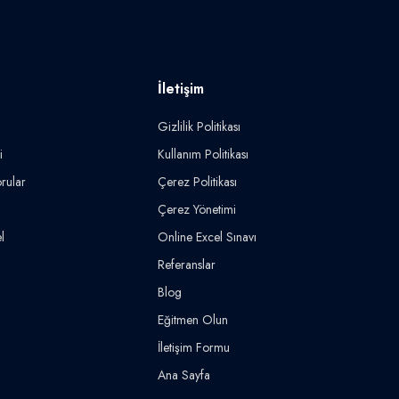
İletişim
Gizlilik Politikası
i
Kullanım Politikası
rular
Çerez Politikası
Çerez Yönetimi
l
Online Excel Sınavı
Referanslar
Blog
Eğitmen Olun
İletişim Formu
Ana Sayfa