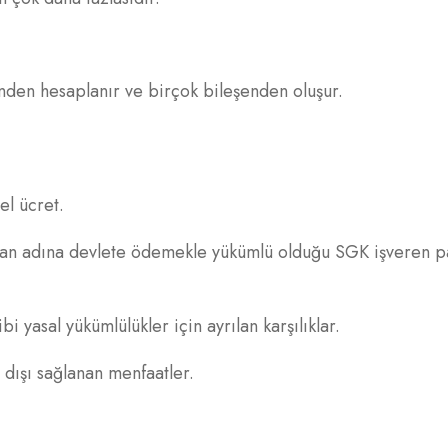
nden hesaplanır ve birçok bileşenden oluşur.
l ücret.
şan adına devlete ödemekle yükümlü olduğu SGK işveren pay
 yasal yükümlülükler için ayrılan karşılıklar.
 dışı sağlanan menfaatler.