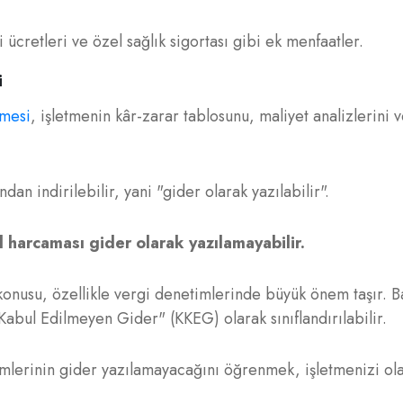
ücretleri ve özel sağlık sigortası gibi ek menfaatler.
i
lmesi
, işletmenin kâr-zarar tablosunu, maliyet analizlerini 
an indirilebilir, yani "gider olarak yazılabilir".
 harcaması gider olarak yazılamayabilir.
onusu, özellikle vergi denetimlerinde büyük önem taşır. B
abul Edilmeyen Gider" (KKEG) olarak sınıflandırılabilir.
mlerinin gider yazılamayacağını öğrenmek, işletmenizi ola