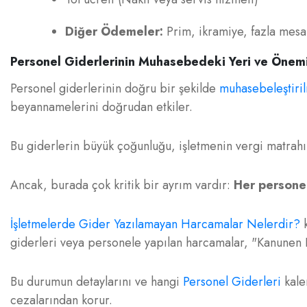
Diğer Ödemeler:
Prim, ikramiye, fazla mesai 
Personel Giderlerinin Muhasebedeki Yeri ve Önem
Personel giderlerinin doğru bir şekilde
muhasebeleştiri
beyannamelerini doğrudan etkiler.
Bu giderlerin büyük çoğunluğu, işletmenin vergi matrahınd
Ancak, burada çok kritik bir ayrım vardır:
Her personel
İşletmelerde Gider Yazılamayan Harcamalar Nelerdir?
k
giderleri veya personele yapılan harcamalar, "Kanunen K
Bu durumun detaylarını ve hangi
Personel Giderleri
kale
cezalarından korur.