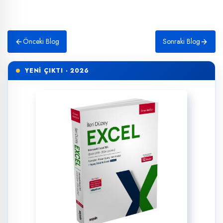
Önceki Blog
Sonraki Blog
YENİ ÇIKTI · 2026