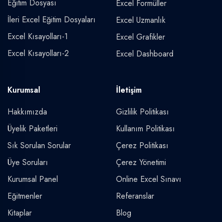
Eğitim Dosyası
Excel Formüller
İleri Excel Eğitim Dosyaları
Excel Uzmanlık
Excel Kısayolları-1
Excel Grafikler
Excel Kısayolları-2
Excel Dashboard
Kurumsal
İletişim
Hakkımızda
Gizlilik Politikası
Üyelik Paketleri
Kullanım Politikası
Sık Sorulan Sorular
Çerez Politikası
Üye Soruları
Çerez Yönetimi
Kurumsal Panel
Online Excel Sınavı
Eğitmenler
Referanslar
Kitaplar
Blog