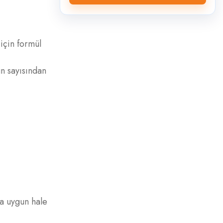
 için formül
n sayısından
za uygun hale