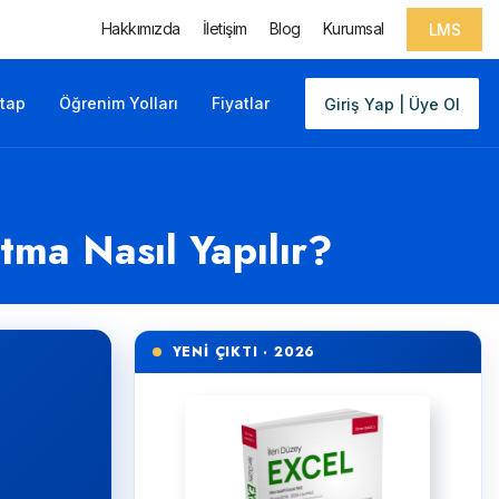
Hakkımızda
İletişim
Blog
Kurumsal
LMS
itap
Öğrenim Yolları
Fiyatlar
Giriş Yap | Üye Ol
tma Nasıl Yapılır?
YENİ ÇIKTI · 2026