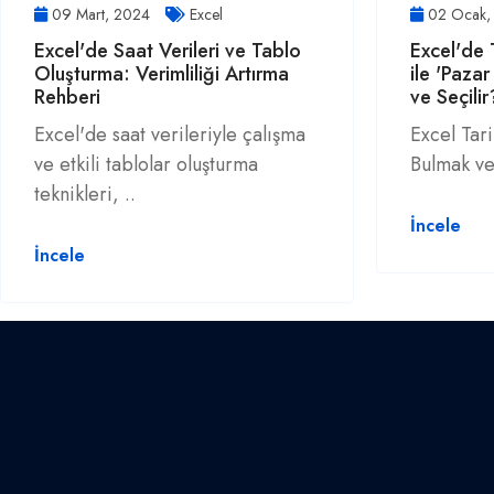
09 Mart, 2024
Excel
02 Ocak,
Excel'de Saat Verileri ve Tablo
Excel'de 
Oluşturma: Verimliliği Artırma
ile 'Pazar
Rehberi
ve Seçilir
Excel'de saat verileriyle çalışma
Excel Tar
ve etkili tablolar oluşturma
Bulmak ve
teknikleri, ..
İncele
İncele