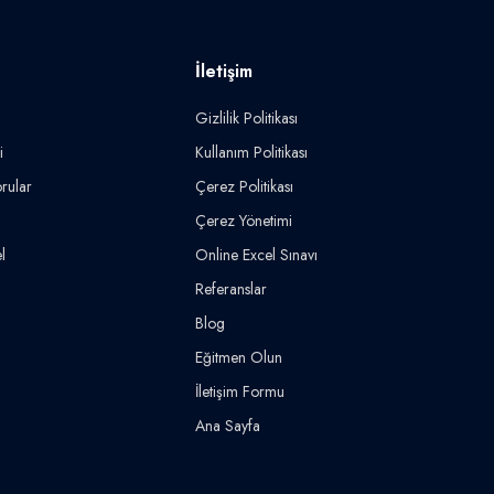
İletişim
Gizlilik Politikası
i
Kullanım Politikası
rular
Çerez Politikası
Çerez Yönetimi
l
Online Excel Sınavı
Referanslar
Blog
Eğitmen Olun
İletişim Formu
Ana Sayfa