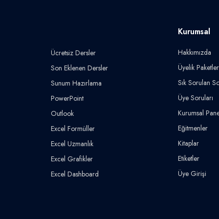
Kurumsal
Hakkımızda
Ücretsiz Dersler
Üyelik Paketler
Son Eklenen Dersler
Sık Sorulan So
Sunum Hazırlama
Üye Soruları
PowerPoint
Kurumsal Pane
Outlook
Eğitmenler
Excel Formüller
Kitaplar
Excel Uzmanlık
Etiketler
Excel Grafikler
Üye Girişi
Excel Dashboard