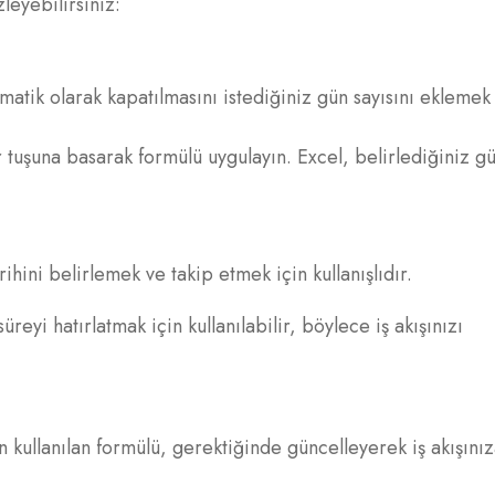
leyebilirsiniz:
omatik olarak kapatılmasını istediğiniz gün sayısını eklemek
tuşuna basarak formülü uygulayın. Excel, belirlediğiniz gü
ihini belirlemek ve takip etmek için kullanışlıdır.
reyi hatırlatmak için kullanılabilir, böylece iş akışınızı
 kullanılan formülü, gerektiğinde güncelleyerek iş akışını