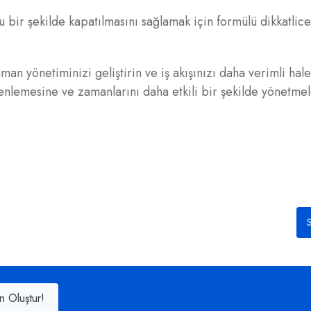
 bir şekilde kapatılmasını sağlamak için formülü dikkatlice
an yönetiminizi geliştirin ve iş akışınızı daha verimli hale
düzenlemesine ve zamanlarını daha etkili bir şekilde yönetme
S
n Oluştur!