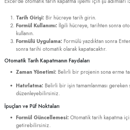
Excel'de otomatik tarih kapatma işlemi için şu adımları iz
Tarih Girişi:
Bir hücreye tarih girin.
Formül Kullanımı:
İlgili hücreye, tarihten sonra ot
kullanın.
Formülü Uygulama:
Formülü yazdıktan sonra Enter 
sonra tarihi otomatik olarak kapatacaktır.
Otomatik Tarih Kapatmanın Faydaları
Zaman Yönetimi:
Belirli bir projenin sona erme tar
Hatırlatma:
Belirli bir işin tamamlanması gereken sü
düzenleyebilirsiniz.
İpuçları ve Püf Noktaları
Formül Güncellemesi:
Otomatik tarih kapatma için
getirebilirsiniz.