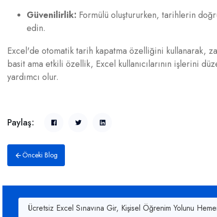
Güvenilirlik:
Formülü oluştururken, tarihlerin doğru
edin.
Excel'de otomatik tarih kapatma özelliğini kullanarak, zam
basit ama etkili özellik, Excel kullanıcılarının işlerini 
yardımcı olur.
Paylaş:
Önceki Blog
Ücretsiz Excel Sınavına Gir, Kişisel Öğrenim Yolunu Heme