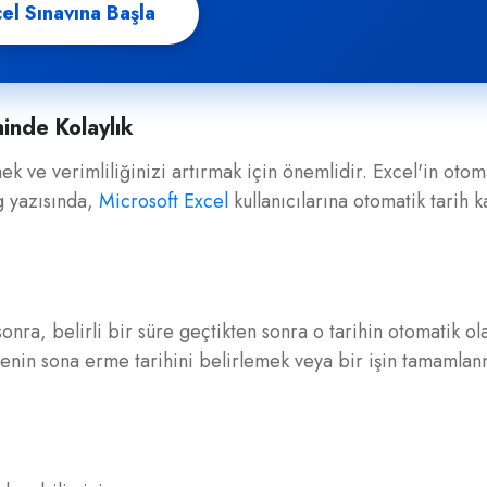
el Sınavına Başla
inde Kolaylık
k ve verimliliğinizi artırmak için önemlidir. Excel'in otoma
g yazısında,
Microsoft Excel
kullanıcılarına otomatik tarih 
onra, belirli bir süre geçtikten sonra o tarihin otomatik ol
projenin sona erme tarihini belirlemek veya bir işin tamaml