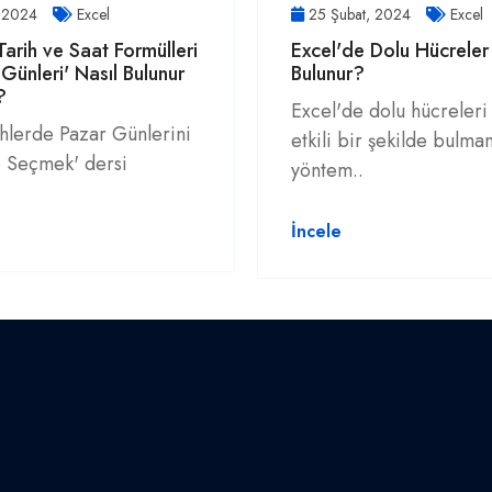
 2024
Excel
25 Şubat, 2024
Excel
Tarih ve Saat Formülleri
Excel'de Dolu Hücreler
 Günleri' Nasıl Bulunur
Bulunur?
?
Excel'de dolu hücreleri 
ihlerde Pazar Günlerini
etkili bir şekilde bulman
 Seçmek' dersi
yöntem..
İncele