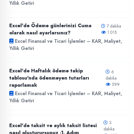
Yıllık Getiri
Excel'de Ödeme günlerinizi Cuma
7 dakika
olarak nasıl ayarlarsınız?
1.015
Excel Finansal ve Ticari İşlemler – KAR, Maliyet,
Yıllık Getiri
Excel'de Haftalık ödeme takip
6
tablosu'nda ödenmeyen tutarları
dakika
599
raporlamak
Excel Finansal ve Ticari İşlemler – KAR, Maliyet,
Yıllık Getiri
3
Excel'de taksit ve aylık taksit listesi
dakika
nasıl oluşturursunuz -1. Adım