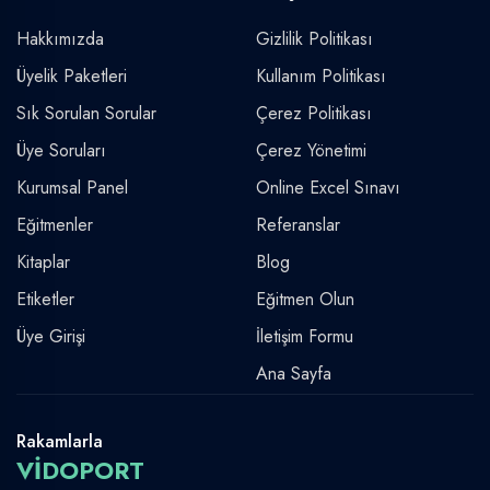
Hakkımızda
Gizlilik Politikası
Üyelik Paketleri
Kullanım Politikası
Sık Sorulan Sorular
Çerez Politikası
Üye Soruları
Çerez Yönetimi
Kurumsal Panel
Online Excel Sınavı
Eğitmenler
Referanslar
Kitaplar
Blog
Etiketler
Eğitmen Olun
Üye Girişi
İletişim Formu
Ana Sayfa
Rakamlarla
VİDOPORT