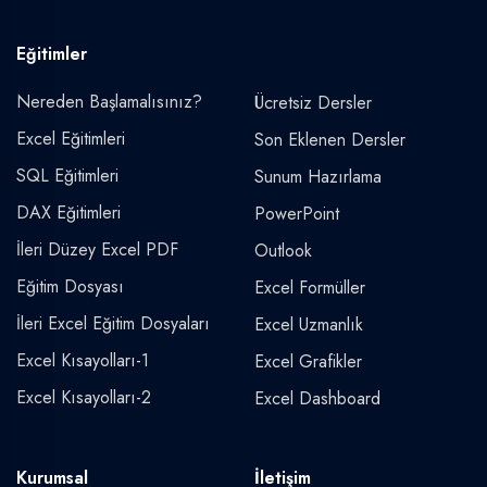
Eğitimler
Nereden Başlamalısınız?
Ücretsiz Dersler
Excel Eğitimleri
Son Eklenen Dersler
SQL Eğitimleri
Sunum Hazırlama
DAX Eğitimleri
PowerPoint
İleri Düzey Excel PDF
Outlook
Eğitim Dosyası
Excel Formüller
İleri Excel Eğitim Dosyaları
Excel Uzmanlık
Excel Kısayolları-1
Excel Grafikler
Excel Kısayolları-2
Excel Dashboard
Kurumsal
İletişim