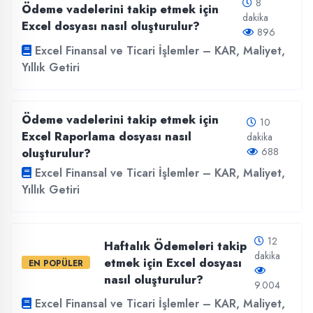
8
Ödeme vadelerini takip etmek için
dakika
Excel dosyası nasıl oluşturulur?
896
Excel Finansal ve Ticari İşlemler – KAR, Maliyet,
Yıllık Getiri
Ödeme vadelerini takip etmek için
10
Excel Raporlama dosyası nasıl
dakika
688
oluşturulur?
Excel Finansal ve Ticari İşlemler – KAR, Maliyet,
Yıllık Getiri
12
Haftalık Ödemeleri takip
dakika
etmek için Excel dosyası
EN POPÜLER
nasıl oluşturulur?
9.004
Excel Finansal ve Ticari İşlemler – KAR, Maliyet,