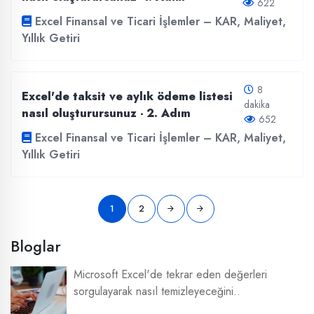
622
Excel Finansal ve Ticari İşlemler – KAR, Maliyet,
Yıllık Getiri
8
Excel'de taksit ve aylık ödeme listesi
dakika
nasıl oluşturursunuz - 2. Adım
652
Excel Finansal ve Ticari İşlemler – KAR, Maliyet,
Yıllık Getiri
1
2
Bloglar
Microsoft Excel'de tekrar eden değerleri
sorgulayarak nasıl temizleyeceğini..