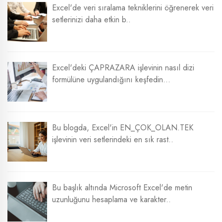
Excel'de veri sıralama tekniklerini öğrenerek veri
setlerinizi daha etkin b..
Excel'deki ÇAPRAZARA işlevinin nasıl dizi
formülüne uygulandığını keşfedin...
Bu blogda, Excel'in EN_ÇOK_OLAN.TEK
işlevinin veri setlerindeki en sık rast..
Bu başlık altında Microsoft Excel'de metin
uzunluğunu hesaplama ve karakter..