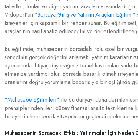
tahviller, fonlar ve diğer yatırım araçları arasında doğr
Vidoport’un
“Borsaya Giriş ve Yatırım Araçları Eğitimi”
s
isteyenler için kapsamlı bir rehber sunar. Bu eğitim seti
araçlarının nasıl analiz edileceğini ve değerlendirileceğ
Bu eğitimde, muhasebenin borsadaki rolü özel bir vurguyla
senedinin gerçek değerini anlamak, yatırım kararlarınızı
aşamasında ihtiyaç duyacağınız temel kavramları sade bir
etmenize yardımcı olur. Borsada başarılı olmak isteyenler
oranlarını doğru yorumlama becerisiyle birleştiğinde güç
“Muhasebe Eğitimleri”
ile bu dünyayı daha derinlemes
prensiplerinden ileri düzey finansal analiz tekniklerine
bireylerin hem teorik altyapılarını güçlendirmelerine hem
Muhasebenin Borsadaki Etkisi: Yatırımcılar İçin Neden