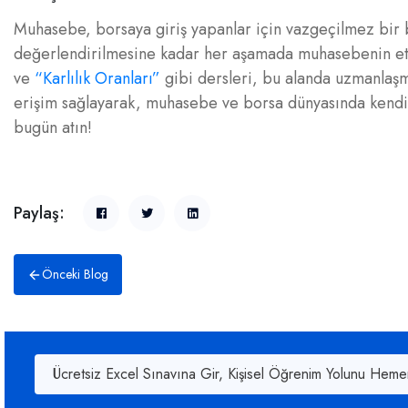
Muhasebe, borsaya giriş yapanlar için vazgeçilmez bir bil
değerlendirilmesine kadar her aşamada muhasebenin etki
ve
“Karlılık Oranları”
gibi dersleri, bu alanda uzmanlaşm
erişim sağlayarak, muhasebe ve borsa dünyasında kendiniz
bugün atın!
Paylaş:
Önceki Blog
Ücretsiz Excel Sınavına Gir, Kişisel Öğrenim Yolunu Heme