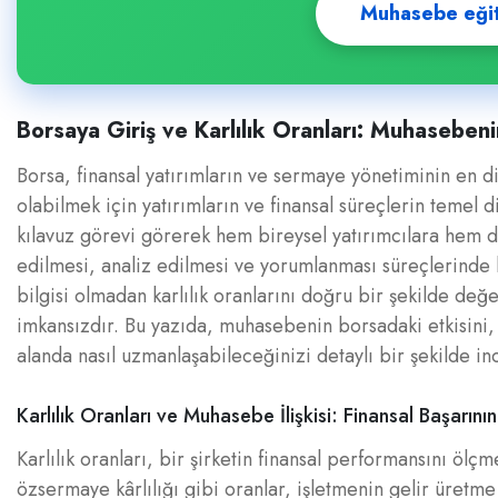
Muhasebe eğitim
Borsaya Giriş ve Karlılık Oranları: Muhaseben
Borsa, finansal yatırımların ve sermaye yönetiminin en d
olabilmek için yatırımların ve finansal süreçlerin temel 
kılavuz görevi görerek hem bireysel yatırımcılara hem de
edilmesi, analiz edilmesi ve yorumlanması süreçlerinde k
bilgisi olmadan karlılık oranlarını doğru bir şekilde değ
imkansızdır. Bu yazıda, muhasebenin borsadaki etkisini, k
alanda nasıl uzmanlaşabileceğinizi detaylı bir şekilde i
Karlılık Oranları ve Muhasebe İlişkisi: Finansal Başarını
Karlılık oranları, bir şirketin finansal performansını ölç
özsermaye kârlılığı gibi oranlar, işletmenin gelir üretme 