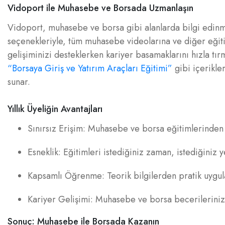
Vidoport ile Muhasebe ve Borsada Uzmanlaşın
Vidoport, muhasebe ve borsa gibi alanlarda bilgi edinm
seçenekleriyle, tüm muhasebe videolarına ve diğer eğitim 
gelişiminizi desteklerken kariyer basamaklarını hızla tı
“Borsaya Giriş ve Yatırım Araçları Eğitimi”
gibi içerikle
sunar.
Yıllık Üyeliğin Avantajları
Sınırsız Erişim: Muhasebe ve borsa eğitimlerinden d
Esneklik: Eğitimleri istediğiniz zaman, istediğiniz 
Kapsamlı Öğrenme: Teorik bilgilerden pratik uygula
Kariyer Gelişimi: Muhasebe ve borsa becerilerinizi 
Sonuç: Muhasebe ile Borsada Kazanın