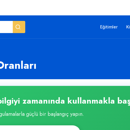
Eğitimler
K
Oranları
ilgiyi zamanında kullanmakla baş
ulamalarla güçlü bir başlangıç yapın.