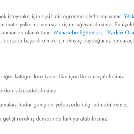
ek isteyenler için eşsiz bir öğrenme platformu sunar.
Yıllı
materyallerine sınırsız erişim sağlayabilirsiniz. Bu üyelik
rmanmanıza olanak tanır.
Muhasebe Eğitimleri
,
“Karlılık Ora
r, borsada başarılı olmak için ihtiyaç duyduğunuz tüm araçl
iğer kategorilere kadar tüm içeriklere ulaşabilirsiniz.
yerden takip edebilirsiniz.
malara kadar geniş bir yelpazede bilgi edinebilirsiniz.
geliştirerek iş dünyasında fark yaratabilirsiniz.