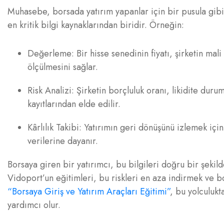
Muhasebe, borsada yatırım yapanlar için bir pusula gibidi
en kritik bilgi kaynaklarından biridir. Örneğin:
Değerleme: Bir hisse senedinin fiyatı, şirketin ma
ölçülmesini sağlar.
Risk Analizi: Şirketin borçluluk oranı, likidite durum
kayıtlarından elde edilir.
Kârlılık Takibi: Yatırımın geri dönüşünü izlemek içi
verilerine dayanır.
Borsaya giren bir yatırımcı, bu bilgileri doğru bir şekild
Vidoport’un eğitimleri, bu riskleri en aza indirmek ve bo
“Borsaya Giriş ve Yatırım Araçları Eğitimi”
, bu yolculuk
yardımcı olur.