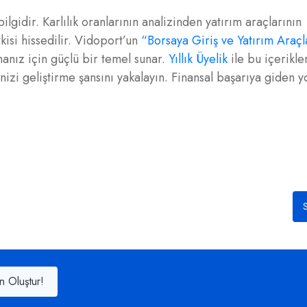
gidir. Karlılık oranlarının analizinden yatırım araçlarının
si hissedilir. Vidoport’un
“Borsaya Giriş ve Yatırım Araçl
anız için güçlü bir temel sunar.
Yıllık Üyelik
ile bu içerikler
i geliştirme şansını yakalayın. Finansal başarıya giden yo
S
n Oluştur!