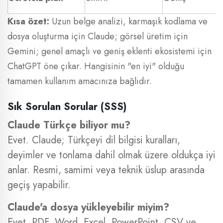
Kısa özet:
Uzun belge analizi, karmaşık kodlama ve
dosya oluşturma için Claude; görsel üretim için
Gemini; genel amaçlı ve geniş eklenti ekosistemi için
ChatGPT öne çıkar. Hangisinin "en iyi" olduğu
tamamen kullanım amacınıza bağlıdır.
Sık Sorulan Sorular (SSS)
Claude Türkçe biliyor mu?
Evet. Claude; Türkçeyi dil bilgisi kuralları,
deyimler ve tonlama dahil olmak üzere oldukça iyi
anlar. Resmi, samimi veya teknik üslup arasında
geçiş yapabilir.
Claude'a dosya yükleyebilir miyim?
Evet. PDF, Word, Excel, PowerPoint, CSV ve