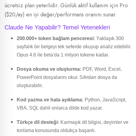
ücretsiz plan yeterlidir. Günlük aktif kullanım için Pro
($20/ay) en iyi değer/performans oranını sunar.
Claude Ne Yapabilir? Temel Yetenekleri
200.000+ token bağlam penceresi:
Yaklaşık 300
sayfalık bir belgeyi tek seferde okuyup analiz edebilir.
Opus 4.6 ile beta'da 1 milyon tokene kadar.
Dosya okuma ve oluşturma:
PDF, Word, Excel,
PowerPoint dosyalarını okur. Sıfırdan dosya da
oluşturabilir.
Kod yazma ve hata ayıklama:
Python, JavaScript,
VBA, SQL dahil onlarca dilde kod yazar.
Türkçe dil desteği:
Karmaşık dil bilgisi, deyimler ve
tonlama konusunda oldukça başarılı.