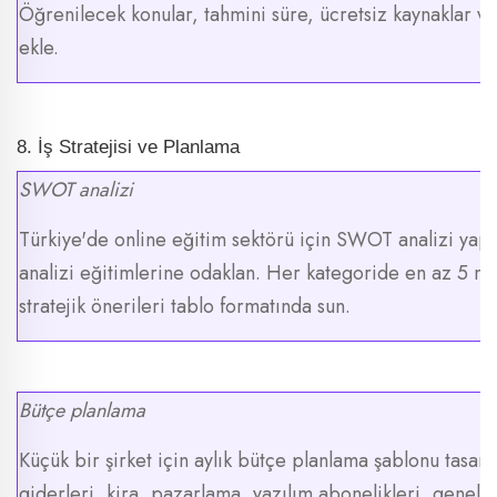
Öğrenilecek konular, tahmini süre, ücretsiz kaynaklar ve
ekle.
8. İş Stratejisi ve Planlama
SWOT analizi
Türkiye'de online eğitim sektörü için SWOT analizi yap. 
analizi eğitimlerine odaklan. Her kategoride en az 5 
stratejik önerileri tablo formatında sun.
Bütçe planlama
Küçük bir şirket için aylık bütçe planlama şablonu tasarl
giderleri, kira, pazarlama, yazılım abonelikleri, genel 