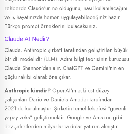
rehberde Claude'un ne olduğunu, nasıl kullanılacağını
ve iş hayatınızda hemen uygulayabileceğiniz hazır
Türkçe prompt örneklerini bulacaksınız.
Claude AI Nedir?
Claude, Anthropic şirketi tarafından geliştirilen büyük
bir dil modelidir (LLM). Adını bilgi teorisinin kurucusu
Claude Shannon'dan alır. ChatGPT ve Gemini'nin en
güçlü rakibi olarak öne çıkar.
Anthropic kimdir?
OpenAI'ın eski üst düzey
çalışanları Dario ve Daniela Amodei tarafından
2021'de kurulmuştur. Şirketin temel felsefesi "güvenli
yapay zeka" geliştirmektir. Google ve Amazon gibi
dev şirketlerden milyarlarca dolar yatırım almıştır.