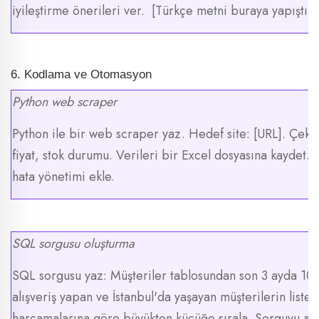
iyileştirme önerileri ver. [Türkçe metni buraya yapıştırı
6. Kodlama ve Otomasyon
Python web scraper
Python ile bir web scraper yaz. Hedef site: [URL]. Çekil
fiyat, stok durumu. Verileri bir Excel dosyasına kaydet. 
hata yönetimi ekle.
SQL sorgusu oluşturma
SQL sorgusu yaz: Müşteriler tablosundan son 3 ayda 10
alışveriş yapan ve İstanbul'da yaşayan müşterilerin listes
harcamalarına göre büyükten küçüğe sırala. Sorguyu açı