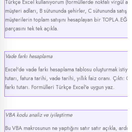
Türkçe Excel kullanıyorum (formüllerde noktalı virgül ay
müşteri adları, B sütununda şehirler, C sütununda satış tut
müşterilerin toplam satışını hesaplayan bir TOPLA.EĞE
parçasını tek tek açıkla.
Vade farkı hesaplama
Excel'de vade farkı hesaplama tablosu oluşturmak istiyo
tutarı, fatura tarihi, vade tarihi, yıllık faiz oranı. Çıktı:
farkı tutarı. Formülleri Türkçe Excel'e uygun yaz.
VBA kodu analiz ve iyileştirme
Bu VBA makrosunun ne yaptığını satır satır açıkla, ardınd