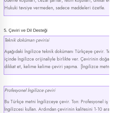
ödeme koşulları, cezai şartlar, fesih koşulları, dikkat e
Hukuki tavsiye vermeden, sadece maddeleri özetle.
5. Çeviri ve Dil Desteği
Teknik doküman çevirisi
Aşağıdaki İngilizce teknik dokümanı Türkçeye çevir. Tek
içinde İngilizce orijinaliyle birlikte ver. Çevirinin doğa
dikkat et, kelime kelime çeviri yapma. [İngilizce metni 
Profesyonel İngilizce çeviri
Bu Türkçe metni İngilizceye çevir. Ton: Profesyonel iş 
İngilizcesi kullan. Ardından çevirinin kalitesini 1-10 ara