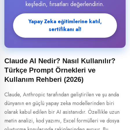
keşfedin, fırsatları değerlendirin.
Yapay Zeka eğitimlerine katıl,
sertifikanı al!
Claude AI Nedir? Nasıl Kullanılır?
Türkçe Prompt Örnekleri ve
Kullanım Rehberi (2026)
Claude, Anthropic tarafından geliştirilen ve şu anda
dünyanın en güçlü yapay zeka modellerinden biri
olarak kabul edilen bir AI asistanıdır. Özellikle uzun
metin analizi, kod yazımı, Excel formülleri ve dosya
oluşturma konularında rakiplerinden ayrışır. Bu