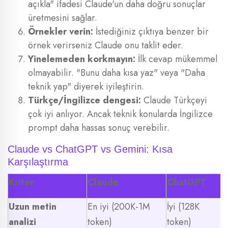
açıkla" ifadesi Claude'un daha doğru sonuçlar
üretmesini sağlar.
Örnekler verin:
İstediğiniz çıktıya benzer bir
örnek verirseniz Claude onu taklit eder.
Yinelemeden korkmayın:
İlk cevap mükemmel
olmayabilir. "Bunu daha kısa yaz" veya "Daha
teknik yap" diyerek iyileştirin.
Türkçe/İngilizce dengesi:
Claude Türkçeyi
çok iyi anlıyor. Ancak teknik konularda İngilizce
prompt daha hassas sonuç verebilir.
Claude vs ChatGPT vs Gemini: Kısa
Karşılaştırma
Kriter
Claude
ChatGPT
Uzun metin
En iyi (200K-1M
İyi (128K
analizi
token)
token)