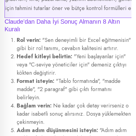
için tahmini tutarlar öner ve bütçe kontrol formülleri ekl
Claude'dan Daha İyi Sonuç Almanın 8 Altın
Kuralı
Rol verin:
"Sen deneyimli bir Excel eğitmenisin"
gibi bir rol tanımı, cevabın kalitesini artırır.
Hedef kitleyi belirtin:
"Yeni başlayanlar için"
veya "C-seviye yöneticiler için" demeniz çıktıyı
kökten değiştirir.
Format isteyin:
"Tablo formatında", "madde
madde", "2 paragraf" gibi çıktı formatını
belirleyin.
Bağlam verin:
Ne kadar çok detay verirseniz o
kadar isabetli sonuç alırsınız. Dosya yüklemekten
çekinmeyin.
Adım adım düşünmesini isteyin:
"Adım adım