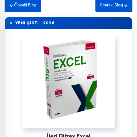
Önceki Blog
Sonraki Blog
YENİ ÇIKTI · 2026
İleri Düzey Excel