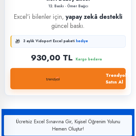
12. Baskı · Ömer Bağcı
Excel'i bilenler için,
yapay zekâ destekli
güncel baskı.
🎁
3 aylık Vidoport Excel paketi
hediye
930,00 TL
Kargo bedava
Trendyol'dan
Satın Al
Ücretsiz Excel Sınavına Gir, Kişisel Öğrenim Yolunu
Hemen Oluştur!