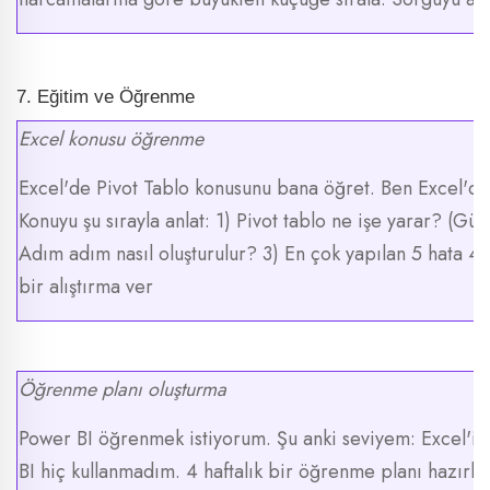
7. Eğitim ve Öğrenme
Excel konusu öğrenme
Excel'de Pivot Tablo konusunu bana öğret. Ben Excel'd
Konuyu şu sırayla anlat: 1) Pivot tablo ne işe yarar? (Gün
Adım adım nasıl oluşturulur? 3) En çok yapılan 5 hata 4
bir alıştırma ver
Öğrenme planı oluşturma
Power BI öğrenmek istiyorum. Şu anki seviyem: Excel'i 
BI hiç kullanmadım. 4 haftalık bir öğrenme planı hazırla.