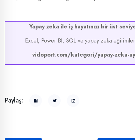
Yapay zeka ile iş hayatınızı bir üst seviyey
Excel, Power BI, SQL ve yapay zeka eğitimlerim
vidoport.com/kategori/yapay-zeka-uygu
Paylaş: