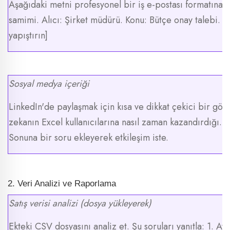
Aşağıdaki metni profesyonel bir iş e-postası formatına 
samimi. Alıcı: Şirket müdürü. Konu: Bütçe onay talebi. 
yapıştırın]
Sosyal medya içeriği
LinkedIn'de paylaşmak için kısa ve dikkat çekici bir gön
zekanın Excel kullanıcılarına nasıl zaman kazandırdığı
Sonuna bir soru ekleyerek etkileşim iste.
2. Veri Analizi ve Raporlama
Satış verisi analizi (dosya yükleyerek)
Ekteki CSV dosyasını analiz et. Şu soruları yanıtla: 1. Aylı