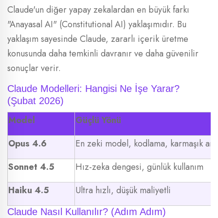
Claude'un diğer yapay zekalardan en büyük farkı
"Anayasal AI" (Constitutional AI) yaklaşımıdır. Bu
yaklaşım sayesinde Claude, zararlı içerik üretme
konusunda daha temkinli davranır ve daha güvenilir
sonuçlar verir.
Claude Modelleri: Hangisi Ne İşe Yarar?
(Şubat 2026)
Model
Güçlü Yönü
Opus 4.6
En zeki model, kodlama, karmaşık anal
Sonnet 4.5
Hız-zeka dengesi, günlük kullanım
Haiku 4.5
Ultra hızlı, düşük maliyetli
Claude Nasıl Kullanılır? (Adım Adım)