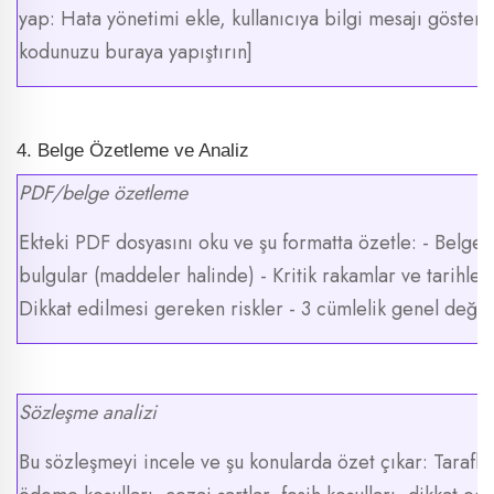
yap: Hata yönetimi ekle, kullanıcıya bilgi mesajı göster
kodunuzu buraya yapıştırın]
4. Belge Özetleme ve Analiz
PDF/belge özetleme
Ekteki PDF dosyasını oku ve şu formatta özetle: - Belge
bulgular (maddeler halinde) - Kritik rakamlar ve tarihler
Dikkat edilmesi gereken riskler - 3 cümlelik genel değ
Sözleşme analizi
Bu sözleşmeyi incele ve şu konularda özet çıkar: Taraflar