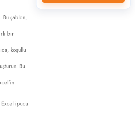
. Bu şablon,
rli bir
ıca, koşullu
uşturun. Bu
cel'in
a Excel ipucu