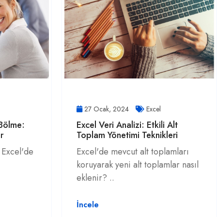
27 Ocak, 2024
Excel
 Bölme:
Excel Veri Analizi: Etkili Alt
r
Toplam Yönetimi Teknikleri
 Excel'de
Excel'de mevcut alt toplamları
koruyarak yeni alt toplamlar nasıl
eklenir? ..
İncele