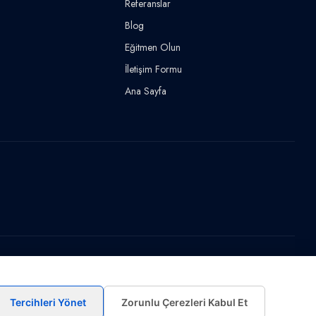
Referanslar
Blog
Eğitmen Olun
İletişim Formu
Ana Sayfa
Tercihleri Yönet
Zorunlu Çerezleri Kabul Et