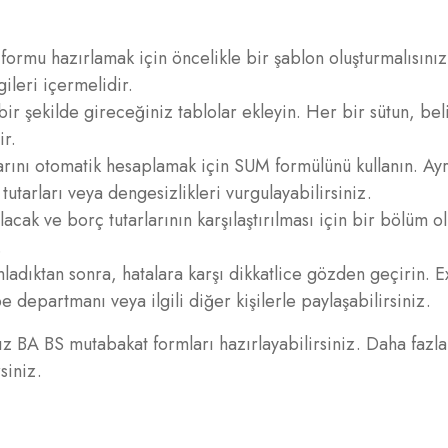
ormu hazırlamak için öncelikle bir şablon oluşturmalısınız
ileri içermelidir.
ir şekilde gireceğiniz tablolar ekleyin. Her bir sütun, beli
ir.
rını otomatik hesaplamak için SUM formülünü kullanın. Ayr
tutarları veya dengesizlikleri vurgulayabilirsiniz.
ak ve borç tutarlarının karşılaştırılması için bir bölüm ol
.
dıktan sonra, hatalara karşı dikkatlice gözden geçirin. Ex
e departmanı veya ilgili diğer kişilerle paylaşabilirsiniz.
z BA BS mutabakat formları hazırlayabilirsiniz. Daha fazl
siniz.