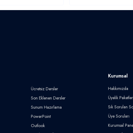
Kurumsal
Hakkımızda
Ücretsiz Dersler
Üyelik Paketler
Son Eklenen Dersler
Sık Sorulan So
Sunum Hazırlama
Üye Soruları
PowerPoint
Kurumsal Pane
Outlook