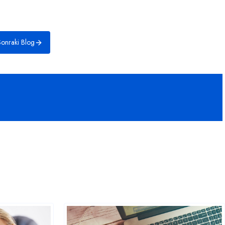
onraki Blog