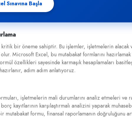
el Sınavına Başla
ırlama
ritik bir öneme sahiptir. Bu işlemler, işletmelerin alacak
olur. Microsoft Excel, bu mutabakat formlarını hazırlamak 
rmül özellikleri sayesinde karmaşık hesaplamaları basitleşt
hazırlanır, adım adım anlatıyoruz.
rmuları, işletmelerin mali durumlarını analiz etmeleri ve 
 borç kayıtlarının karşılaştırmalı analizini yaparak muhaseb
bir mutabakat formu, finansal raporlamanın doğruluğunu art