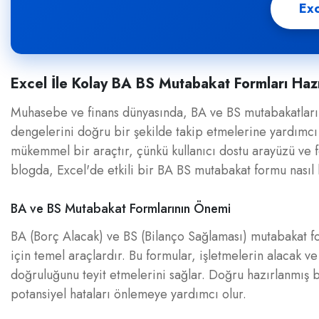
Exc
Excel İle Kolay BA BS Mutabakat Formları Haz
Muhasebe ve finans dünyasında, BA ve BS mutabakatları k
dengelerini doğru bir şekilde takip etmelerine yardımcı 
mükemmel bir araçtır, çünkü kullanıcı dostu arayüzü ve fo
blogda, Excel'de etkili bir BA BS mutabakat formu nasıl 
BA ve BS Mutabakat Formlarının Önemi
BA (Borç Alacak) ve BS (Bilanço Sağlaması) mutabakat fo
için temel araçlardır. Bu formular, işletmelerin alacak ve
doğruluğunu teyit etmelerini sağlar. Doğru hazırlanmış 
potansiyel hataları önlemeye yardımcı olur.