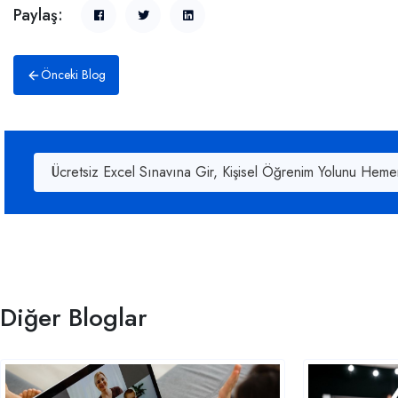
Paylaş:
Önceki Blog
Ücretsiz Excel Sınavına Gir, Kişisel Öğrenim Yolunu Heme
Diğer Bloglar