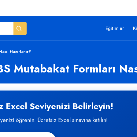
Eğitimler
K
asıl Hazırlanır?
BS Mutabakat Formları Nası
 Excel Seviyenizi Belirleyin!
iyenizi öğrenin. Ücretsiz Excel sınavına katılın!