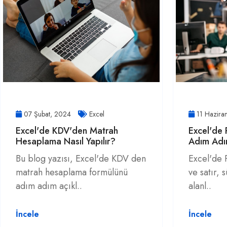
07 Şubat, 2024
Excel
11 Hazira
Excel'de KDV'den Matrah
Excel'de 
Hesaplama Nasıl Yapılır?
Adım Adı
Bu blog yazısı, Excel'de KDV den
Excel'de 
matrah hesaplama formülünü
ve satır, 
adım adım açıkl..
alanl..
İncele
İncele