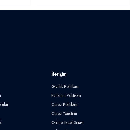
İletişim
Gizlilik Politikası
i
Kullanım Politikası
rular
Çerez Politikası
Çerez Yönetimi
l
Online Excel Sınavı