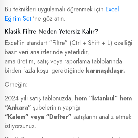
Bu teknikleri uygulamalı öğrenmek için
Excel
Eğitim Seti
’ne göz atın.
Klasik Filtre Neden Yetersiz Kalır?
Excel’in standart “Filtre” (Ctrl + Shift + L) özelliği
basit veri analizlerinde yeterlidir,
ama üretim, satış veya raporlama tablolarında
birden fazla koşul gerektiğinde
karmaşıklaşır.
Örneğin:
2024 yılı satış tablonuzda,
hem “İstanbul” hem
“Ankara”
şubelerinin yaptığı
“Kalem” veya “Defter”
satışlarını analiz etmek
istiyorsunuz.