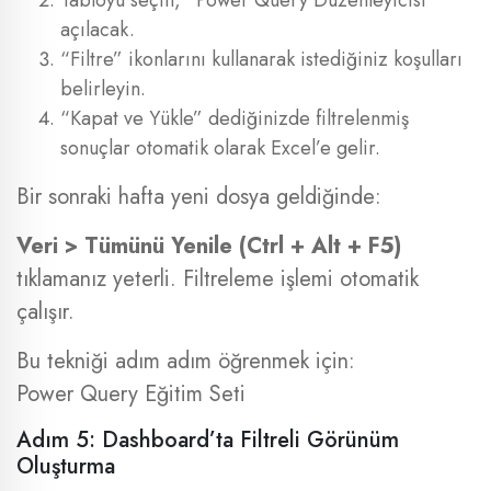
Tabloyu seçin, “Power Query Düzenleyicisi”
açılacak.
“Filtre” ikonlarını kullanarak istediğiniz koşulları
belirleyin.
“Kapat ve Yükle” dediğinizde filtrelenmiş
sonuçlar otomatik olarak Excel’e gelir.
Bir sonraki hafta yeni dosya geldiğinde:
Veri > Tümünü Yenile (Ctrl + Alt + F5)
tıklamanız yeterli. Filtreleme işlemi otomatik
çalışır.
Bu tekniği adım adım öğrenmek için:
Power Query Eğitim Seti
Adım 5: Dashboard’ta Filtreli Görünüm
Oluşturma