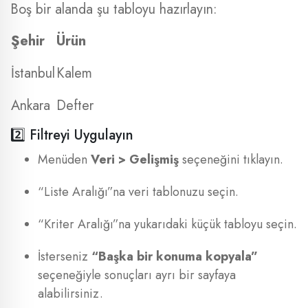
Boş bir alanda şu tabloyu hazırlayın:
Şehir
Ürün
İstanbul
Kalem
Ankara
Defter
2️⃣ Filtreyi Uygulayın
Menüden
Veri > Gelişmiş
seçeneğini tıklayın.
“Liste Aralığı”na veri tablonuzu seçin.
“Kriter Aralığı”na yukarıdaki küçük tabloyu seçin.
İsterseniz
“Başka bir konuma kopyala”
seçeneğiyle sonuçları ayrı bir sayfaya
alabilirsiniz.