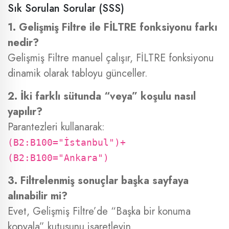
Sık Sorulan Sorular (SSS)
1. Gelişmiş Filtre ile FİLTRE fonksiyonu farkı
nedir?
Gelişmiş Filtre manuel çalışır, FİLTRE fonksiyonu
dinamik olarak tabloyu günceller.
2. İki farklı sütunda “veya” koşulu nasıl
yapılır?
Parantezleri kullanarak:
(B2:B100="İstanbul")+
(B2:B100="Ankara")
3. Filtrelenmiş sonuçlar başka sayfaya
alınabilir mi?
Evet, Gelişmiş Filtre’de “Başka bir konuma
kopyala” kutusunu işaretleyin.