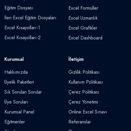
Eğitim Dosyası
Excel Formüller
İleri Excel Eğitim Dosyaları
Excel Uzmanlık
Excel Kısayolları-1
Excel Grafikler
Excel Kısayolları-2
Excel Dashboard
Kurumsal
İletişim
Hakkımızda
Gizlilik Politikası
Üyelik Paketleri
Kullanım Politikası
Sık Sorulan Sorular
Çerez Politikası
Üye Soruları
Çerez Yönetimi
Kurumsal Panel
Online Excel Sınavı
Eğitmenler
Referanslar