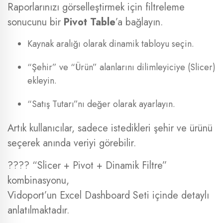
Raporlarınızı görselleştirmek için filtreleme
sonucunu bir
Pivot Table
’a bağlayın.
Kaynak aralığı olarak dinamik tabloyu seçin.
“Şehir” ve “Ürün” alanlarını dilimleyiciye (Slicer)
ekleyin.
“Satış Tutarı”nı değer olarak ayarlayın.
Artık kullanıcılar, sadece istedikleri şehir ve ürünü
seçerek anında veriyi görebilir.
???? “Slicer + Pivot + Dinamik Filtre”
kombinasyonu,
Vidoport’un Excel Dashboard Seti içinde detaylı
anlatılmaktadır.