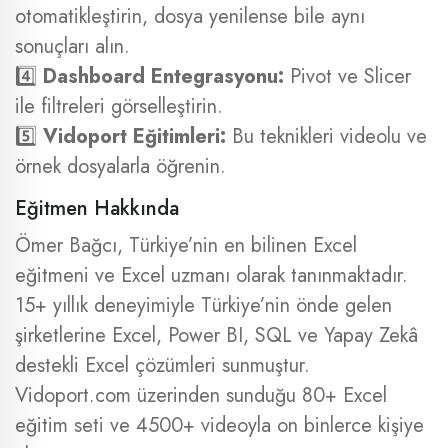
otomatikleştirin, dosya yenilense bile aynı
sonuçları alın.
4️⃣
Dashboard Entegrasyonu:
Pivot ve Slicer
ile filtreleri görselleştirin.
5️⃣
Vidoport Eğitimleri:
Bu teknikleri videolu ve
örnek dosyalarla öğrenin.
Eğitmen Hakkında
Ömer Bağcı, Türkiye’nin en bilinen Excel
eğitmeni ve Excel uzmanı olarak tanınmaktadır.
15+ yıllık deneyimiyle Türkiye’nin önde gelen
şirketlerine Excel, Power BI, SQL ve Yapay Zekâ
destekli Excel çözümleri sunmuştur.
Vidoport.com üzerinden sunduğu 80+ Excel
eğitim seti ve 4500+ videoyla on binlerce kişiye