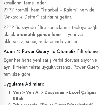
koşullarını temsil eder.
???? Formül, hem “İstanbul + Kalem” hem de
“Ankara + Defter” satırlarını getirir.
???? Bu sayede filtre sonuçlarınız tabloya bağlı
olarak
otomatik güncellenir
— yeni veri
eklerseniz, sonuçlar da anında yenilenir.
Adım 4: Power Query ile Otomatik Filtreleme
Eğer her hafta yeni satış verisi dosyası alıyor ve
aynı filtreleri tekrar uyguluyorsanız, Power Query
tam size göre.
Uygulama Adımları:
Veri > Veri Al > Dosyadan > Excel Çalışma
Kitabı