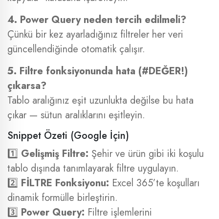
4. Power Query neden tercih edilmeli?
Çünkü bir kez ayarladığınız filtreler her veri
güncellendiğinde otomatik çalışır.
5. Filtre fonksiyonunda hata (#DEĞER!)
çıkarsa?
Tablo aralığınız eşit uzunlukta değilse bu hata
çıkar — sütun aralıklarını eşitleyin.
Snippet Özeti (Google İçin)
1️⃣
Gelişmiş Filtre:
Şehir ve ürün gibi iki koşulu
tablo dışında tanımlayarak filtre uygulayın.
2️⃣
FİLTRE Fonksiyonu:
Excel 365’te koşulları
dinamik formülle birleştirin.
3️⃣
Power Query:
Filtre işlemlerini