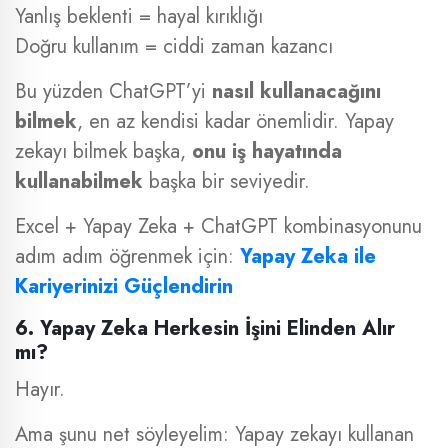
Yanlış beklenti = hayal kırıklığı
Doğru kullanım = ciddi zaman kazancı
Bu yüzden ChatGPT’yi
nasıl kullanacağını
bilmek
, en az kendisi kadar önemlidir. Yapay
zekayı bilmek başka,
onu iş hayatında
kullanabilmek
başka bir seviyedir.
Excel + Yapay Zeka + ChatGPT kombinasyonunu
adım adım öğrenmek için:
Yapay Zeka ile
Kariyerinizi Güçlendirin
6. Yapay Zeka Herkesin İşini Elinden Alır
mı?
Hayır.
Ama şunu net söyleyelim: Yapay zekayı kullanan