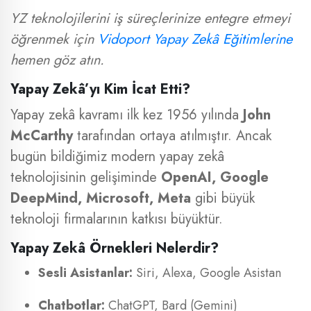
YZ teknolojilerini iş süreçlerinize entegre etmeyi
öğrenmek için
Vidoport Yapay Zekâ Eğitimlerine
hemen göz atın.
Yapay Zekâ’yı Kim İcat Etti?
Yapay zekâ kavramı ilk kez 1956 yılında
John
McCarthy
tarafından ortaya atılmıştır. Ancak
bugün bildiğimiz modern yapay zekâ
teknolojisinin gelişiminde
OpenAI, Google
DeepMind, Microsoft, Meta
gibi büyük
teknoloji firmalarının katkısı büyüktür.
Yapay Zekâ Örnekleri Nelerdir?
Sesli Asistanlar:
Siri, Alexa, Google Asistan
Chatbotlar:
ChatGPT, Bard (Gemini)