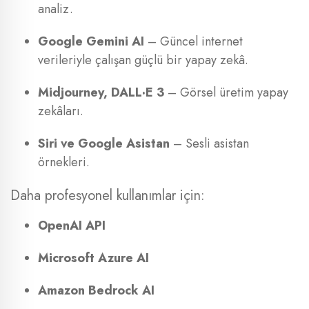
analiz.
Google Gemini AI
– Güncel internet
verileriyle çalışan güçlü bir yapay zekâ.
Midjourney, DALL·E 3
– Görsel üretim yapay
zekâları.
Siri ve Google Asistan
– Sesli asistan
örnekleri.
Daha profesyonel kullanımlar için:
OpenAI API
Microsoft Azure AI
Amazon Bedrock AI