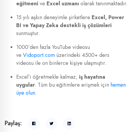
eğitmeni
ve
Excel uzmanı
olarak tanınmaktadır.
15 yılı aşkın deneyimle şirketlere
Excel, Power
BI ve Yapay Zeka destekli iş çözümleri
sunmuştur.
1000’den fazla YouTube videosu
ve
Vidoport.com
üzerindeki 4500+ ders
videosu ile on binlerce kişiye ulaşmıştır.
Excel’i öğretmekle kalmaz;
iş hayatına
uygular
. Tüm bu eğitimlere erişmek için
hemen
üye olun
.
Paylaş: