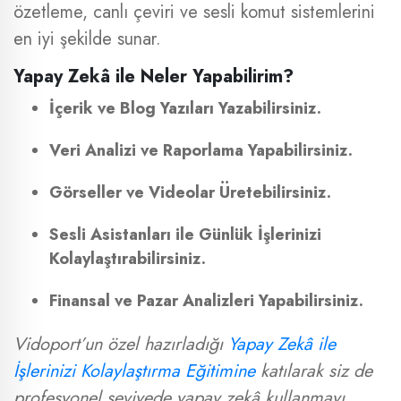
özetleme, canlı çeviri ve sesli komut sistemlerini
en iyi şekilde sunar.
Yapay Zekâ ile Neler Yapabilirim?
İçerik ve Blog Yazıları Yazabilirsiniz.
Veri Analizi ve Raporlama Yapabilirsiniz.
Görseller ve Videolar Üretebilirsiniz.
Sesli Asistanları ile Günlük İşlerinizi
Kolaylaştırabilirsiniz.
Finansal ve Pazar Analizleri Yapabilirsiniz.
Vidoport’un özel hazırladığı
Yapay Zekâ ile
İşlerinizi Kolaylaştırma Eğitimine
katılarak siz de
profesyonel seviyede yapay zekâ kullanmayı