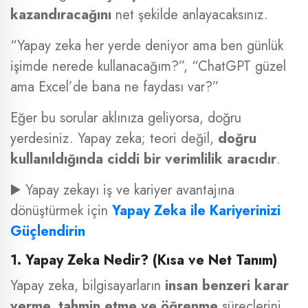
kazandıracağını
net şekilde anlayacaksınız.
“Yapay zeka her yerde deniyor ama ben günlük
işimde nerede kullanacağım?”, “ChatGPT güzel
ama Excel’de bana ne faydası var?”
Eğer bu sorular aklınıza geliyorsa, doğru
yerdesiniz. Yapay zeka; teori değil,
doğru
kullanıldığında ciddi bir verimlilik aracıdır
.
▶️ Yapay zekayı iş ve kariyer avantajına
dönüştürmek için
Yapay Zeka ile Kariyerinizi
Güçlendirin
1. Yapay Zeka Nedir? (Kısa ve Net Tanım)
Yapay zeka, bilgisayarların
insan benzeri karar
verme, tahmin etme ve öğrenme
süreçlerini