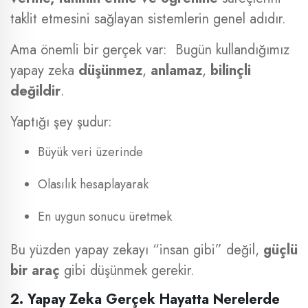
taklit etmesini sağlayan sistemlerin genel adıdır.
Ama önemli bir gerçek var: Bugün kullandığımız
yapay zeka
düşünmez
,
anlamaz
,
bilinçli
değildir
.
Yaptığı şey şudur:
Büyük veri üzerinde
Olasılık hesaplayarak
En uygun sonucu üretmek
Bu yüzden yapay zekayı “insan gibi” değil,
güçlü
bir araç
gibi düşünmek gerekir.
2. Yapay Zeka Gerçek Hayatta Nerelerde