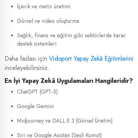
İçerik ve metin üretimi
Görsel ve video oluşturma
Sağlık, finans ve eğitim gibi sektörlerde karar
destek sistemleri
Daha fazlası için
Vidoport Yapay Zekâ Eğitimlerini
inceleyebilirsiniz.
En İyi Yapay Zekâ Uygulamaları Hangileridir?
ChatGPT (GPT-5)
Google Gemini
Midjourney ve DALL·E 3 (Görsel Üretim)
Siri ve Google Asistan (Sesli Komut)