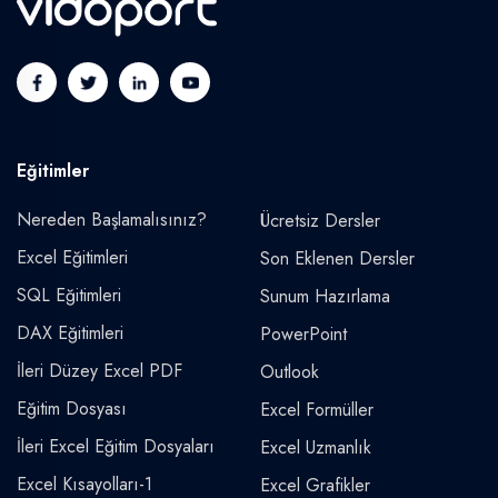
Eğitimler
Nereden Başlamalısınız?
Ücretsiz Dersler
Excel Eğitimleri
Son Eklenen Dersler
SQL Eğitimleri
Sunum Hazırlama
DAX Eğitimleri
PowerPoint
İleri Düzey Excel PDF
Outlook
Eğitim Dosyası
Excel Formüller
İleri Excel Eğitim Dosyaları
Excel Uzmanlık
Excel Kısayolları-1
Excel Grafikler