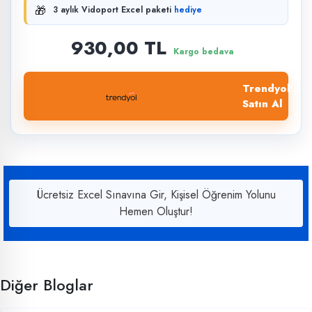
🎁
3 aylık Vidoport Excel paketi
hediye
930,00 TL
Kargo bedava
Trendyol'dan
Satın Al
Ücretsiz Excel Sınavına Gir, Kişisel Öğrenim Yolunu
Hemen Oluştur!
Diğer Bloglar