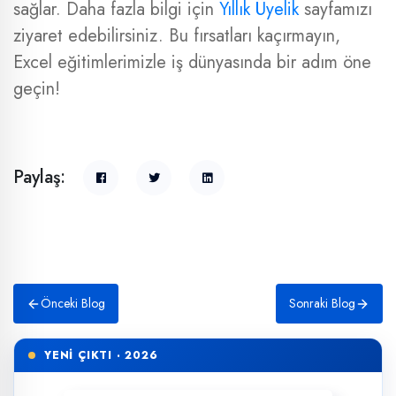
sağlar. Daha fazla bilgi için
Yıllık Üyelik
sayfamızı
ziyaret edebilirsiniz. Bu fırsatları kaçırmayın,
Excel eğitimlerimizle iş dünyasında bir adım öne
geçin!
Paylaş:
Önceki Blog
Sonraki Blog
YENİ ÇIKTI · 2026