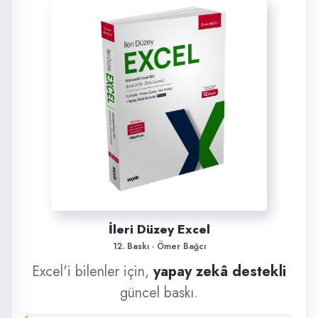
İleri Düzey Excel
12. Baskı · Ömer Bağcı
Excel'i bilenler için,
yapay zekâ destekli
güncel baskı.