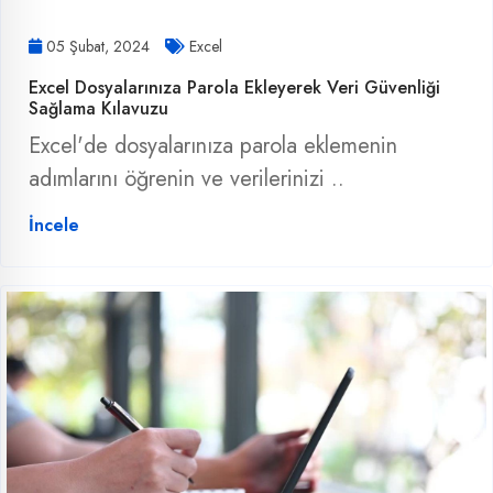
05 Şubat, 2024
Excel
Excel Dosyalarınıza Parola Ekleyerek Veri Güvenliği
Sağlama Kılavuzu
Excel'de dosyalarınıza parola eklemenin
adımlarını öğrenin ve verilerinizi ..
İncele