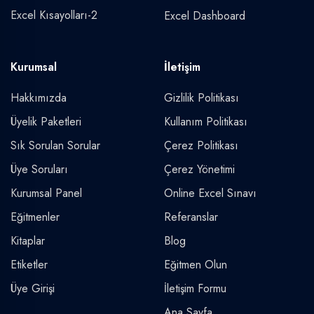
Excel Kısayolları-2
Excel Dashboard
Kurumsal
İletişim
Hakkımızda
Gizlilik Politikası
Üyelik Paketleri
Kullanım Politikası
Sık Sorulan Sorular
Çerez Politikası
Üye Soruları
Çerez Yönetimi
Kurumsal Panel
Online Excel Sınavı
Eğitmenler
Referanslar
Kitaplar
Blog
Etiketler
Eğitmen Olun
Üye Girişi
İletişim Formu
Ana Sayfa