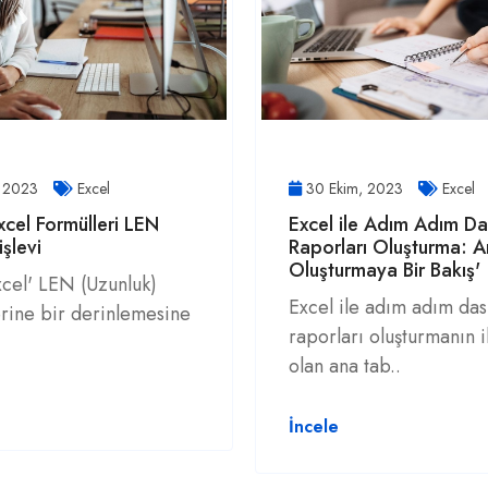
, 2023
Excel
30 Ekim, 2023
Excel
cel Formülleri LEN
Excel ile Adım Adım D
işlevi
Raporları Oluşturma: 
Oluşturmaya Bir Bakış'
cel' LEN (Uzunluk)
Excel ile adım adım da
zerine bir derinlemesine
raporları oluşturmanın i
olan ana tab..
İncele