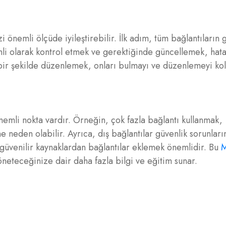
zi önemli ölçüde iyileştirebilir. İlk adım, tüm bağlantıların 
li olarak kontrol etmek ve gerektiğinde güncellemek, hatal
 bir şekilde düzenlemek, onları bulmayı ve düzenlemeyi kola
nemli nokta vardır. Örneğin, çok fazla bağlantı kullanmak,
 neden olabilir. Ayrıca, dış bağlantılar güvenlik sorunları
güvenilir kaynaklardan bağlantılar eklemek önemlidir. Bu
M
 yöneteceğinize dair daha fazla bilgi ve eğitim sunar.