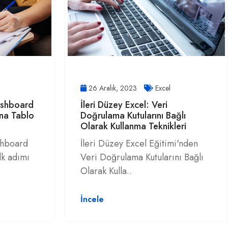
26 Aralık, 2023
Excel
ashboard
İleri Düzey Excel: Veri
Ana Tablo
Doğrulama Kutularını Bağlı
Olarak Kullanma Teknikleri
shboard
İleri Düzey Excel Eğitimi'nden
lk adımı
Veri Doğrulama Kutularını Bağlı
Olarak Kulla..
İncele