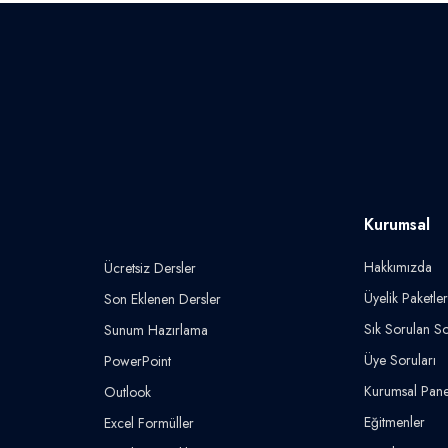
Kurumsal
Hakkımızda
Ücretsiz Dersler
Üyelik Paketler
Son Eklenen Dersler
Sık Sorulan So
Sunum Hazırlama
Üye Soruları
PowerPoint
Kurumsal Pane
Outlook
Eğitmenler
Excel Formüller