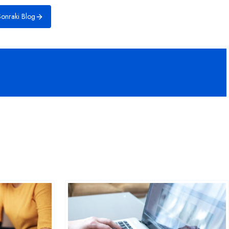
onraki Blog