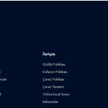
İletişim
Gizlilik Politikası
i
Kullanım Politikası
rular
Çerez Politikası
Çerez Yönetimi
l
Online Excel Sınavı
Referanslar