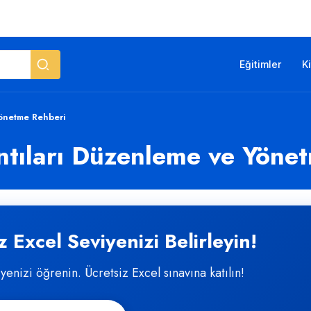
Eğitimler
K
Yönetme Rehberi
ntıları Düzenleme ve Yöne
 Excel Seviyenizi Belirleyin!
iyenizi öğrenin. Ücretsiz Excel sınavına katılın!