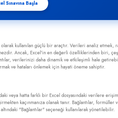
el Sınavına Başla
olarak kullanılan güçlü bir araçtır. Verileri analiz etmek, 
dir. Ancak, Excel'in en değerli özelliklerinden biri, çeşi
ılar, verilerinizi daha dinamik ve etkileşimli hale getirebi
rmak ve hataları önlemek için hayati öneme sahiptir.
aki veya hatta farklı bir Excel dosyasındaki verilere erişim
 girmekten kaçınmanıza olanak tanır. Bağlantılar, formüller 
 altındaki "Bağlantılar" seçeneği kullanılarak yönetilebilir.