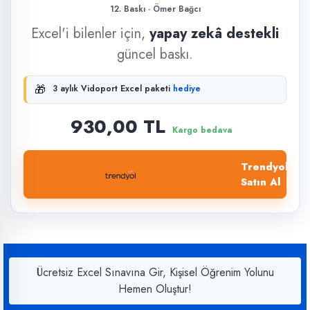
12. Baskı · Ömer Bağcı
Excel'i bilenler için,
yapay zekâ destekli
güncel baskı.
🎁
3 aylık Vidoport Excel paketi
hediye
930,00 TL
Kargo bedava
Trendyol'dan
Satın Al
Ücretsiz Excel Sınavına Gir, Kişisel Öğrenim Yolunu
Hemen Oluştur!