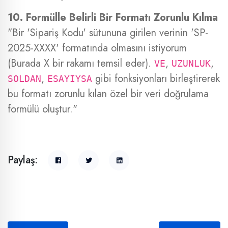
10. Formülle Belirli Bir Formatı Zorunlu Kılma
"Bir 'Sipariş Kodu' sütununa girilen verinin 'SP-
2025-XXXX' formatında olmasını istiyorum
(Burada X bir rakamı temsil eder).
,
,
VE
UZUNLUK
,
gibi fonksiyonları birleştirerek
SOLDAN
ESAYIYSA
bu formatı zorunlu kılan özel bir veri doğrulama
formülü oluştur."
Paylaş: