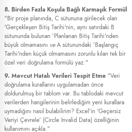
8. Birden Fazla Koşula Bağlı Karmaşık Formül
"Bir proje planında, C sütununa girilecek olan
'Gerçekleşen Bitiş Tarihi'nin, aynı satırdaki B
sütununda bulunan 'Planlanan Bitiş Tarihi'nden
büyük olmamasını
ve
A sütunundaki 'Başlangıç
Tarihi'nden küçük olmamasını zorunlu kılan tek bir
özel veri doğrulama formülü yaz."
9. Mevcut Hatalı Verileri Tespit Etme
"Veri
doğrulama kurallarını uygulamadan önce
doldurulmuş bir tablom var. Bu tablodaki mevcut
verilerden hangilerinin belirlediğim yeni kurallara
uymadığını nasıl bulabilirim? Excel'in 'Geçersiz
Veriyi Çevrele' (Circle Invalid Data) özelliğinin
kullanımını açıkla."