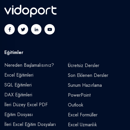
Eğitimler
Nereden Başlamalısınız?
Ücretsiz Dersler
Excel Eğitimleri
Son Eklenen Dersler
SQL Eğitimleri
Sunum Hazırlama
DAX Eğitimleri
PowerPoint
İleri Düzey Excel PDF
Outlook
Eğitim Dosyası
Excel Formüller
İleri Excel Eğitim Dosyaları
Excel Uzmanlık