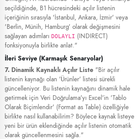
seçildiğinde, B1 hücresindeki açılır listenin
içeriğinin sırasıyla 'İstanbul, Ankara, İzmir' veya
'Berlin, Münih, Hamburg' olarak değişmesini
sağlayan adımları
(INDIRECT)
DOLAYLI
fonksiyonuyla birlikte anlat."
İleri Seviye (Karmaşık Senaryolar)
7. Dinamik Kaynaklı Açılır Liste
"Bir açılır
listenin kaynağı olan 'Ürünler' listesi sürekli
güncelleniyor. Bu listenin kaynağını dinamik hale
getirmek için Veri Doğrulama'yı Excel'in 'Tablo
Olarak Biçimlendir' (Format as Table) özelliğiyle
birlikte nasıl kullanabilirim? Böylece kaynak listeye
yeni bir ürün eklendiğinde açılır listenin otomatik
olarak güncellenmesini sağla."