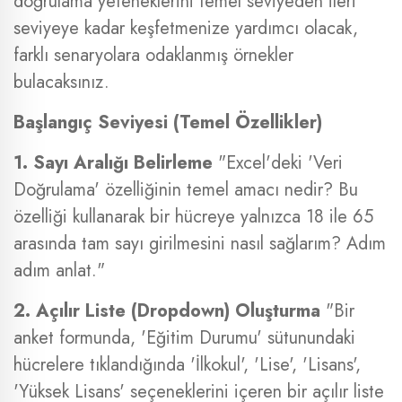
doğrulama yeteneklerini temel seviyeden ileri
seviyeye kadar keşfetmenize yardımcı olacak,
farklı senaryolara odaklanmış örnekler
bulacaksınız.
Başlangıç Seviyesi (Temel Özellikler)
1. Sayı Aralığı Belirleme
"Excel'deki 'Veri
Doğrulama' özelliğinin temel amacı nedir? Bu
özelliği kullanarak bir hücreye yalnızca 18 ile 65
arasında tam sayı girilmesini nasıl sağlarım? Adım
adım anlat."
2. Açılır Liste (Dropdown) Oluşturma
"Bir
anket formunda, 'Eğitim Durumu' sütunundaki
hücrelere tıklandığında 'İlkokul', 'Lise', 'Lisans',
'Yüksek Lisans' seçeneklerini içeren bir açılır liste