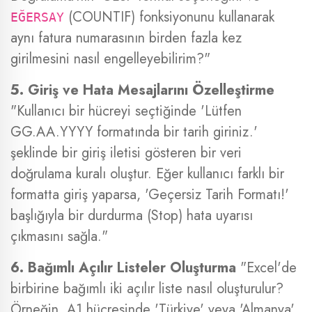
(COUNTIF) fonksiyonunu kullanarak
EĞERSAY
aynı fatura numarasının birden fazla kez
girilmesini nasıl engelleyebilirim?"
5. Giriş ve Hata Mesajlarını Özelleştirme
"Kullanıcı bir hücreyi seçtiğinde 'Lütfen
GG.AA.YYYY formatında bir tarih giriniz.'
şeklinde bir giriş iletisi gösteren bir veri
doğrulama kuralı oluştur. Eğer kullanıcı farklı bir
formatta giriş yaparsa, 'Geçersiz Tarih Formatı!'
başlığıyla bir durdurma (Stop) hata uyarısı
çıkmasını sağla."
6. Bağımlı Açılır Listeler Oluşturma
"Excel'de
birbirine bağımlı iki açılır liste nasıl oluşturulur?
Örneğin, A1 hücresinde 'Türkiye' veya 'Almanya'