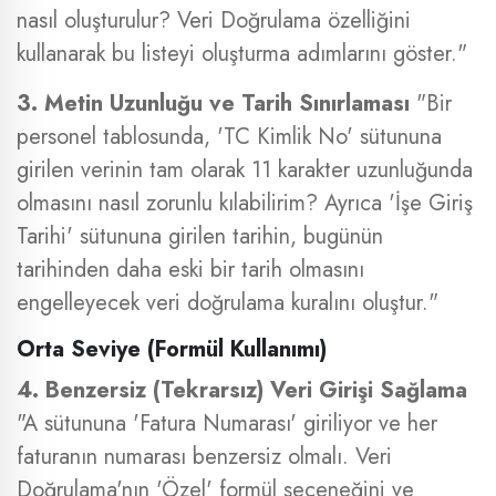
nasıl oluşturulur? Veri Doğrulama özelliğini
kullanarak bu listeyi oluşturma adımlarını göster."
3. Metin Uzunluğu ve Tarih Sınırlaması
"Bir
personel tablosunda, 'TC Kimlik No' sütununa
girilen verinin tam olarak 11 karakter uzunluğunda
olmasını nasıl zorunlu kılabilirim? Ayrıca 'İşe Giriş
Tarihi' sütununa girilen tarihin, bugünün
tarihinden daha eski bir tarih olmasını
engelleyecek veri doğrulama kuralını oluştur."
Orta Seviye (Formül Kullanımı)
4. Benzersiz (Tekrarsız) Veri Girişi Sağlama
"A sütununa 'Fatura Numarası' giriliyor ve her
faturanın numarası benzersiz olmalı. Veri
Doğrulama'nın 'Özel' formül seçeneğini ve