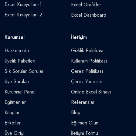
Excel Kısayolları-1
Excel Grafikler
Excel Kısayolları-2
Excel Dashboard
Kurumsal
İletişim
Hakkımızda
Gizlilik Politikası
Üyelik Paketleri
Kullanım Politikası
Sık Sorulan Sorular
Çerez Politikası
Üye Soruları
Çerez Yönetimi
Kurumsal Panel
Online Excel Sınavı
Eğitmenler
Referanslar
Kitaplar
Blog
Etiketler
Eğitmen Olun
Üye Girişi
İletişim Formu