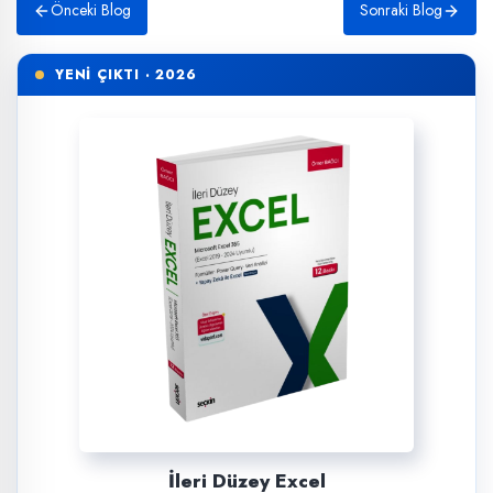
Önceki Blog
Sonraki Blog
YENİ ÇIKTI · 2026
İleri Düzey Excel