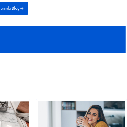
onraki Blog