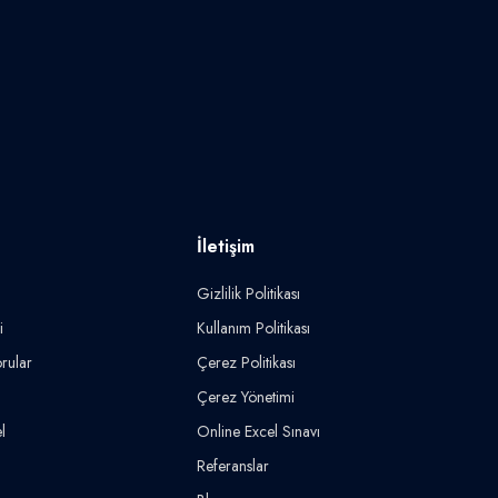
İletişim
Gizlilik Politikası
i
Kullanım Politikası
rular
Çerez Politikası
Çerez Yönetimi
l
Online Excel Sınavı
Referanslar