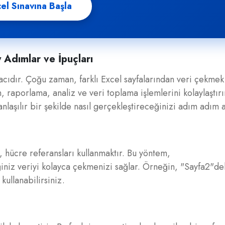
el Sınavına Başla
 Adımlar ve İpuçları
acıdır. Çoğu zaman, farklı Excel sayfalarından veri çekmek
 raporlama, analiz ve veri toplama işlemlerini kolaylaştırı
nlaşılır bir şekilde nasıl gerçekleştireceğinizi adım adım a
 hücre referansları kullanmaktır. Bu yöntem,
iniz veriyi kolayca çekmenizi sağlar. Örneğin, "Sayfa2"de
ullanabilirsiniz.