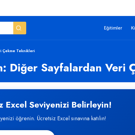
Eğitimler
K
eri Çekme Teknikleri
rın: Diğer Sayfalardan Veri
 Excel Seviyenizi Belirleyin!
iyenizi öğrenin. Ücretsiz Excel sınavına katılın!