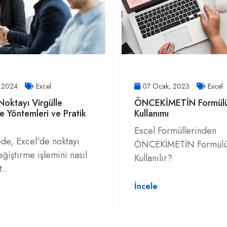
, 2024
Excel
07 Ocak, 2023
Excel
Noktayı Virgülle
ÖNCEKİMETİN Formül
e Yöntemleri ve Pratik
Kullanımı
Excel Formüllerinden
de, Excel'de noktayı
ÖNCEKİMETİN Formülü
eğiştirme işlemini nasıl
Kullanılır?
..
İncele