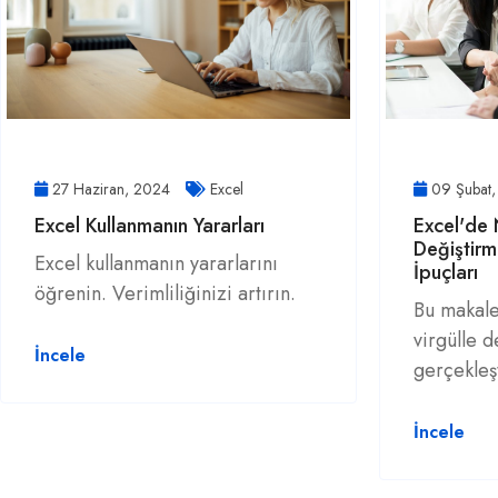
27 Haziran, 2024
Excel
09 Şubat
Excel Kullanmanın Yararları
Excel'de 
Değiştirm
Excel kullanmanın yararlarını
İpuçları
öğrenin. Verimliliğinizi artırın.
Bu makale
virgülle d
İncele
gerçekleşt
İncele