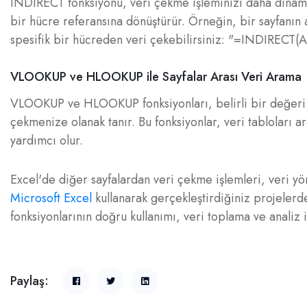
INDIRECT fonksiyonu, veri çekme işleminizi daha dinamik 
bir hücre referansına dönüştürür. Örneğin, bir sayfanın 
spesifik bir hücreden veri çekebilirsiniz: "=INDIRECT(A
VLOOKUP ve HLOOKUP ile Sayfalar Arası Veri Arama
VLOOKUP ve HLOOKUP fonksiyonları, belirli bir değeri f
çekmenize olanak tanır. Bu fonksiyonlar, veri tabloları 
yardımcı olur.
Excel'de diğer sayfalardan veri çekme işlemleri, veri yö
Microsoft Excel
kullanarak gerçekleştirdiğiniz projelerde
fonksiyonlarının doğru kullanımı, veri toplama ve analiz i
Paylaş: