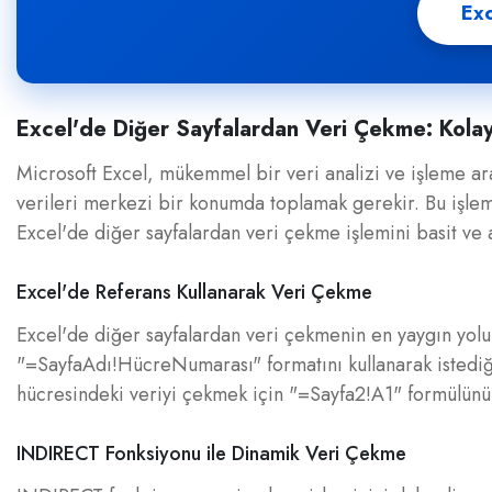
Exc
Excel'de Diğer Sayfalardan Veri Çekme: Kolay
Microsoft Excel, mükemmel bir veri analizi ve işleme ar
verileri merkezi bir konumda toplamak gerekir. Bu işlem,
Excel'de diğer sayfalardan veri çekme işlemini basit ve a
Excel'de Referans Kullanarak Veri Çekme
Excel'de diğer sayfalardan veri çekmenin en yaygın yolu,
"=SayfaAdı!HücreNumarası" formatını kullanarak istediğ
hücresindeki veriyi çekmek için "=Sayfa2!A1" formülünü k
INDIRECT Fonksiyonu ile Dinamik Veri Çekme