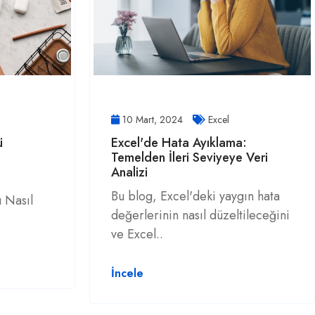
10 Mart, 2024
Excel
ü
Excel'de Hata Ayıklama:
Temelden İleri Seviyeye Veri
Analizi
Bu blog, Excel'deki yaygın hata
 Nasıl
değerlerinin nasıl düzeltileceğini
ve Excel..
İncele