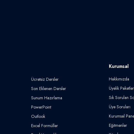
Kurumsal
Hakkımızda
Ücretsiz Dersler
Üyelik Paketler
Son Eklenen Dersler
Sık Sorulan So
Sunum Hazırlama
Üye Soruları
PowerPoint
Kurumsal Pane
Outlook
Eğitmenler
Excel Formüller