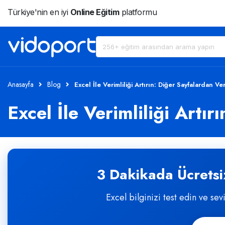
Türkiye'nin en iyi
Online Eğitim
platformu
Anasayfa
Blog
Excel İle Verimliliği Artırın: Diğer Sayfalardan V
Excel İle Verimliliği Artı
3 Dakikada Ücretsiz
Excel bilginizi test edin ve sev