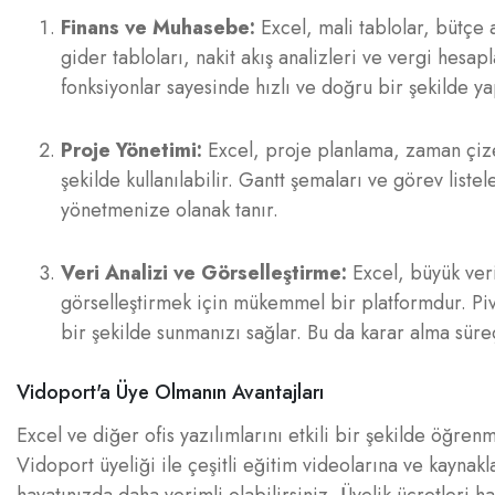
Finans ve Muhasebe:
Excel, mali tablolar, bütçe a
gider tabloları, nakit akış analizleri ve vergi hesap
fonksiyonlar sayesinde hızlı ve doğru bir şekilde yap
Proje Yönetimi:
Excel, proje planlama, zaman çize
şekilde kullanılabilir. Gantt şemaları ve görev listel
yönetmenize olanak tanır.
Veri Analizi ve Görselleştirme:
Excel, büyük veri 
görselleştirmek için mükemmel bir platformdur. Pivot t
bir şekilde sunmanızı sağlar. Bu da karar alma süre
Vidoport'a Üye Olmanın Avantajları
Excel ve diğer ofis yazılımlarını etkili bir şekilde öğre
Vidoport üyeliği ile çeşitli eğitim videolarına ve kaynakl