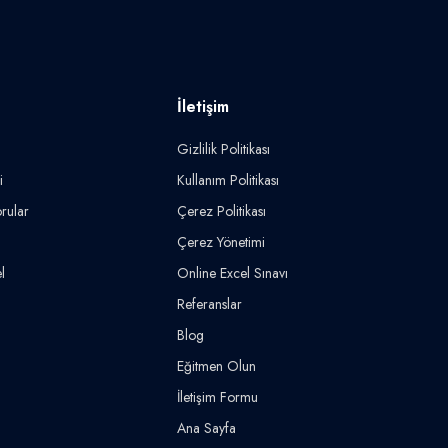
İletişim
Gizlilik Politikası
i
Kullanım Politikası
rular
Çerez Politikası
Çerez Yönetimi
l
Online Excel Sınavı
Referanslar
Blog
Eğitmen Olun
İletişim Formu
Ana Sayfa