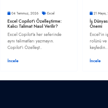
04 Temmuz, 2026
Excel
21 Mayıs,
Excel Copilot'ı Özelleştirme:
İş Dünyas
Kalıcı Talimat Nasıl Verilir?
Önemi
Excel Copilot'a her seferinde
Excel'in i
aynı talimatları yazmayın.
rolünü ve
Copilot'ı Özelleşt..
keşfedin..
İncele
İncele