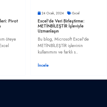
24 Ocak, 2024
Excel
leri: Pivot
Excel'de Veri Birleştirme:
a
METİNBİLEŞTİR İşleviyle
Uzmanlaşın
dım öteye
Bu blog, Microsoft Excel'de
Excel
METİNBİLEŞTİR işlevinin
kullanımını ve farklı s..
İncele