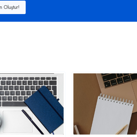
n Oluştur!