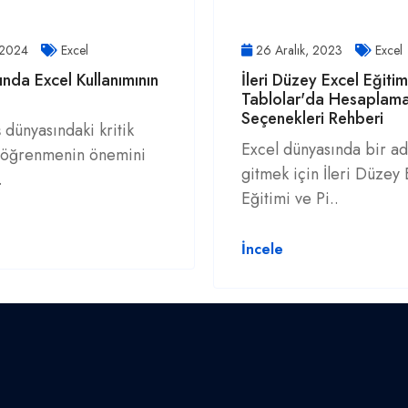
 2024
Excel
26 Aralık, 2023
Excel
ında Excel Kullanımının
İleri Düzey Excel Eğitim
Tablolar'da Hesaplam
Seçenekleri Rehberi
ş dünyasındaki kritik
Excel dünyasında bir a
 öğrenmenin önemini
gitmek için İleri Düzey 
.
Eğitimi ve Pi..
İncele