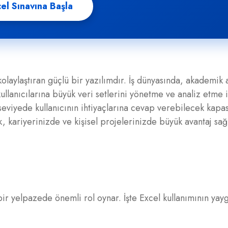
el Sınavına Başla
olaylaştıran güçlü bir yazılımdır. İş dünyasında, akademik 
kullanıcılarına büyük veri setlerini yönetme ve analiz etme 
 seviyede kullanıcının ihtiyaçlarına cevap verebilecek kapa
, kariyerinizde ve kişisel projelerinizde büyük avantaj sağ
 bir yelpazede önemli rol oynar. İşte Excel kullanımının yay