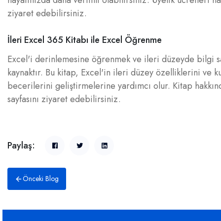
hayatınızda daha verimli olabilirsiniz. Üyelik ücretleri h
ziyaret edebilirsiniz.
İleri Excel 365 Kitabı ile Excel Öğrenme
Excel'i derinlemesine öğrenmek ve ileri düzeyde bilgi sa
kaynaktır. Bu kitap, Excel'in ileri düzey özelliklerini ve ku
becerilerini geliştirmelerine yardımcı olur. Kitap hakkın
sayfasını ziyaret edebilirsiniz.
Paylaş:
Önceki Blog