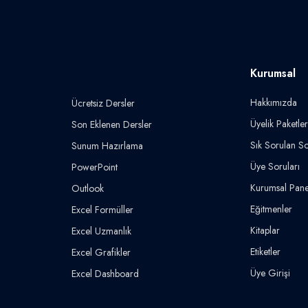
Kurumsal
Hakkımızda
Ücretsiz Dersler
Üyelik Paketler
Son Eklenen Dersler
Sık Sorulan So
Sunum Hazırlama
Üye Soruları
PowerPoint
Kurumsal Pane
Outlook
Eğitmenler
Excel Formüller
Kitaplar
Excel Uzmanlık
Etiketler
Excel Grafikler
Üye Girişi
Excel Dashboard