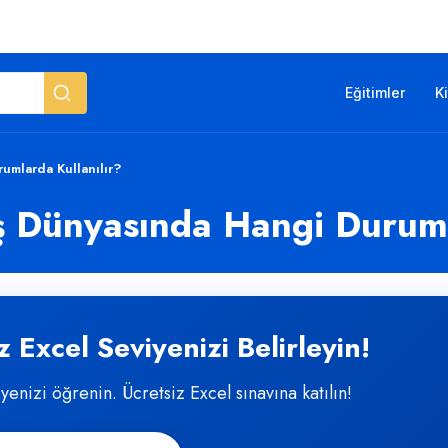
Eğitimler
K
rumlarda Kullanılır?
İş Dünyasında Hangi Duruml
 Excel Seviyenizi Belirleyin!
iyenizi öğrenin. Ücretsiz Excel sınavına katılın!