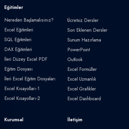
Eğitimler
Nereden Başlamalısınız?
Ücretsiz Dersler
Excel Eğitimleri
Son Eklenen Dersler
SQL Eğitimleri
Sunum Hazırlama
DAX Eğitimleri
PowerPoint
İleri Düzey Excel PDF
Outlook
Eğitim Dosyası
Excel Formüller
İleri Excel Eğitim Dosyaları
Excel Uzmanlık
Excel Kısayolları-1
Excel Grafikler
Excel Kısayolları-2
Excel Dashboard
Kurumsal
İletişim