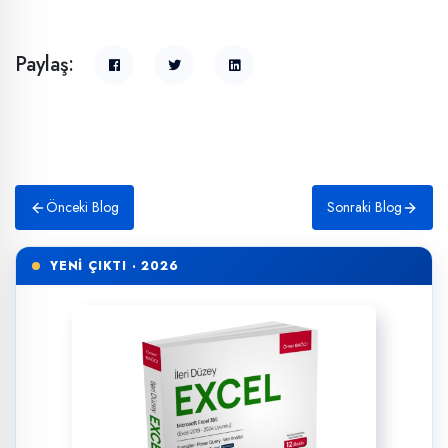
Paylaş:
Önceki Blog
Sonraki Blog
YENİ ÇIKTI · 2026