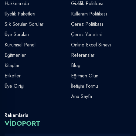
Hakkımızda
Gizlilik Politikası
Üyelik Paketleri
Kullanım Politikası
Sık Sorulan Sorular
Çerez Politikası
Üye Soruları
Çerez Yönetimi
Kurumsal Panel
Online Excel Sınavı
Eğitmenler
Referanslar
Kitaplar
Blog
Etiketler
Eğitmen Olun
Üye Girişi
İletişim Formu
Ana Sayfa
Rakamlarla
VİDOPORT