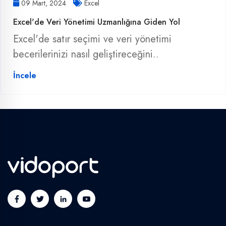
09 Mart, 2024
Excel
Excel'de Veri Yönetimi Uzmanlığına Giden Yol
Excel'de satır seçimi ve veri yönetimi
becerilerinizi nasıl geliştireceğini..
İncele