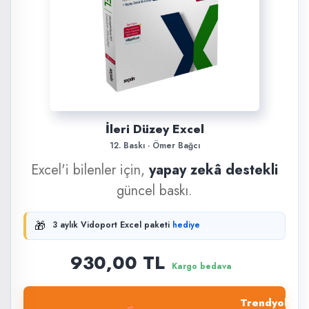
İleri Düzey Excel
12. Baskı · Ömer Bağcı
Excel'i bilenler için,
yapay zekâ destekli
güncel baskı.
🎁
3 aylık Vidoport Excel paketi
hediye
930,00 TL
Kargo bedava
Trendyol'dan