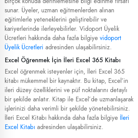
birçok konuda derinlemesine bilgi edinme fırsatı
sunar. Üyeler, uzman eğitmenlerden alınan
eğitimlerle yeteneklerini geliştirebilir ve
kariyerlerinde ilerleyebilirler. Vidoport Üyelik
Ücretleri hakkında daha fazla bilgiye
vidoport
Üyelik Ücretleri
adresinden ulaşabilirsiniz.
Excel Öğrenmek İçin İleri Excel 365 Kitabı
Excel öğrenmek isteyenler için, İleri Excel 365
kitabı mükemmel bir kaynaktır. Bu kitap, Excel’in
ileri düzey özelliklerini ve püf noktalarını detaylı
bir şekilde anlatır. Kitap ile Excel’de uzmanlaşarak
işlerinizi daha verimli bir şekilde yönetebilirsiniz.
İleri Excel Kitabı hakkında daha fazla bilgiye
İleri
Excel Kitabı
adresinden ulaşabilirsiniz.