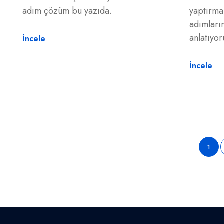
adım çözüm bu yazıda.
yaptırma
adımları
anlatıyor
İncele
İncele
1