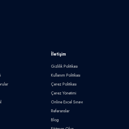
İletişim
Gizlilik Politikası
i
Kullanım Politikası
rular
Çerez Politikası
Çerez Yönetimi
l
Online Excel Sınavı
Referanslar
Blog
Eğitmen Olun