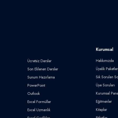
Kurumsal
Hakkımızda
Ücretsiz Dersler
Üyelik Paketler
Son Eklenen Dersler
Sık Sorulan So
Sunum Hazırlama
Üye Soruları
PowerPoint
Kurumsal Pane
Outlook
Eğitmenler
Excel Formüller
Kitaplar
Excel Uzmanlık
Etiketler