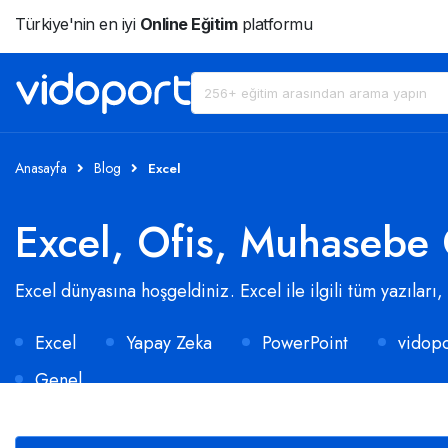
Türkiye'nin en iyi
Online Eğitim
platformu
Anasayfa
Blog
Excel
Excel, Ofis, Muhasebe 
Excel dünyasına hoşgeldiniz. Excel ile ilgili tüm yazıları,
Excel
Yapay Zeka
PowerPoint
vidopo
Genel