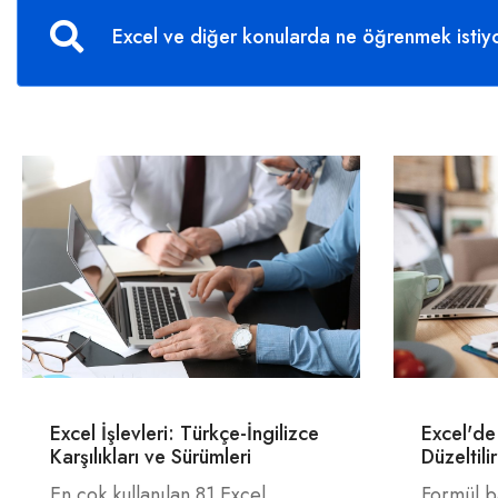
Excel İşlevleri: Türkçe-İngilizce
Excel'de
Karşılıkları ve Sürümleri
Düzeltili
En çok kullanılan 81 Excel
Formül b