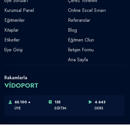
Üye Soruları
Çerez Yönetimi
Kurumsal Panel
Online Excel Sınavı
Eğitmenler
Referanslar
Kitaplar
Blog
Etiketler
Eğitmen Olun
Üye Girişi
İletişim Formu
Ana Sayfa
Rakamlarla
VİDOPORT
65.100 +
135
4.643
ÜYE
EĞİTİM
DERS