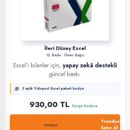
İleri Düzey Excel
12. Baskı · Ömer Bağcı
Excel'i bilenler için,
yapay zekâ destekli
güncel baskı.
🎁
3 aylık Vidoport Excel paketi
hediye
930,00 TL
Kargo bedava
Trendyol'dan
Satın Al