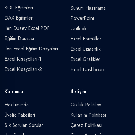
SQL Eğitimleri
Sunum Hazırlama
DAX Eğitimleri
PowerPoint
İleri Düzey Excel PDF
Outlook
Eğitim Dosyası
Excel Formüller
İleri Excel Eğitim Dosyaları
Excel Uzmanlık
Excel Kısayolları-1
Excel Grafikler
Excel Kısayolları-2
Excel Dashboard
Kurumsal
İletişim
Hakkımızda
Gizlilik Politikası
Üyelik Paketleri
Kullanım Politikası
Sık Sorulan Sorular
Çerez Politikası