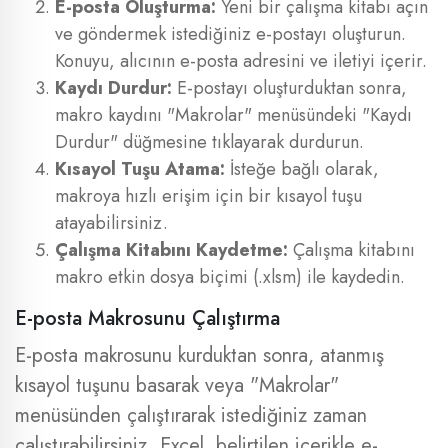
E-posta Oluşturma:
Yeni bir çalışma kitabı açın
ve göndermek istediğiniz e-postayı oluşturun.
Konuyu, alıcının e-posta adresini ve iletiyi içerir.
Kaydı Durdur:
E-postayı oluşturduktan sonra,
makro kaydını "Makrolar" menüsündeki "Kaydı
Durdur" düğmesine tıklayarak durdurun.
Kısayol Tuşu Atama:
İsteğe bağlı olarak,
makroya hızlı erişim için bir kısayol tuşu
atayabilirsiniz.
Çalışma Kitabını Kaydetme:
Çalışma kitabını
makro etkin dosya biçimi (.xlsm) ile kaydedin.
E-posta Makrosunu Çalıştırma
E-posta makrosunu kurduktan sonra, atanmış
kısayol tuşunu basarak veya "Makrolar"
menüsünden çalıştırarak istediğiniz zaman
çalıştırabilirsiniz. Excel, belirtilen içerikle e-