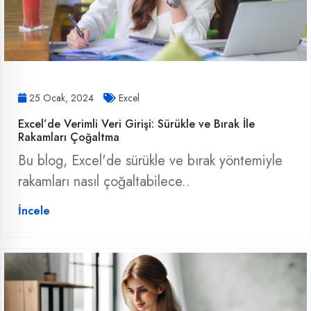
25 Ocak, 2024
Excel
Excel’de Verimli Veri Girişi: Sürükle ve Bırak İle
Rakamları Çoğaltma
Bu blog, Excel'de sürükle ve bırak yöntemiyle
rakamları nasıl çoğaltabilece..
İncele