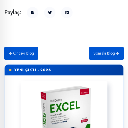
Paylaş:
Önceki Blog
Sonraki Blog
YENİ ÇIKTI · 2026